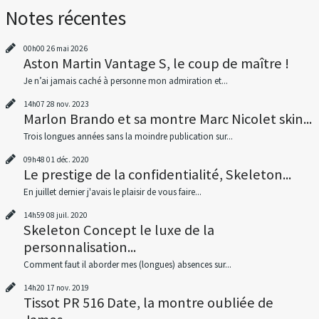
Notes récentes
00h00
26
mai 2026
Aston Martin Vantage S, le coup de maître !
Je n’ai jamais caché à personne mon admiration et...
14h07
28
nov. 2023
Marlon Brando et sa montre Marc Nicolet skin...
Trois longues années sans la moindre publication sur...
09h48
01
déc. 2020
Le prestige de la confidentialité, Skeleton...
En juillet dernier j'avais le plaisir de vous faire...
14h59
08
juil. 2020
Skeleton Concept le luxe de la
personnalisation...
Comment faut il aborder mes (longues) absences sur...
14h20
17
nov. 2019
Tissot PR 516 Date, la montre oubliée de