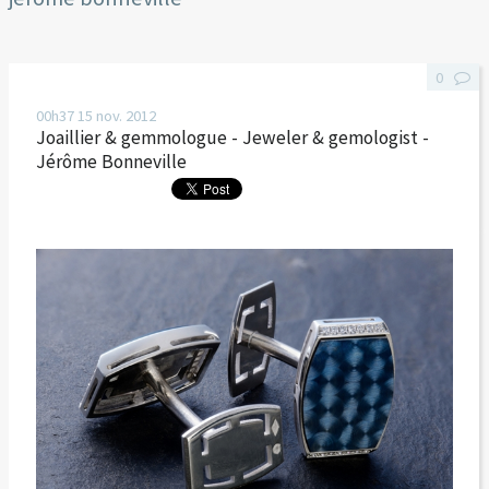
0
00h37
15
nov. 2012
Joaillier & gemmologue - Jeweler & gemologist -
Jérôme Bonneville