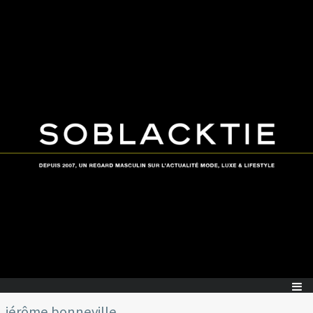
jérôme bonneville