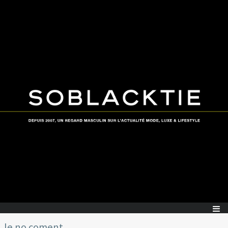
le no coment