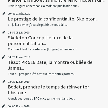
Trois longues années sans la moindre publication sur...
09h48
01
déc. 2020
Le prestige de la confidentialité, Skeleton...
En juillet dernier j'avais le plaisir de vous faire...
14h59
08
juil. 2020
Skeleton Concept le luxe de la
personnalisation...
Comment faut il aborder mes (longues) absences sur...
14h20
17
nov. 2019
Tissot PR 516 Date, la montre oubliée de
James...
Tout ou presque a été écrit sur les montres portées...
12h29
12
juin 2019
Bodet, prendre le temps de réinventer
l'histoire
À quelques jours du BAC et ce sans entrer dans des...
10h00
28
mai 2019