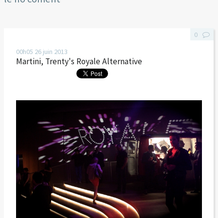
0
00h05
26
juin 2013
Martini, Trenty's Royale Alternative