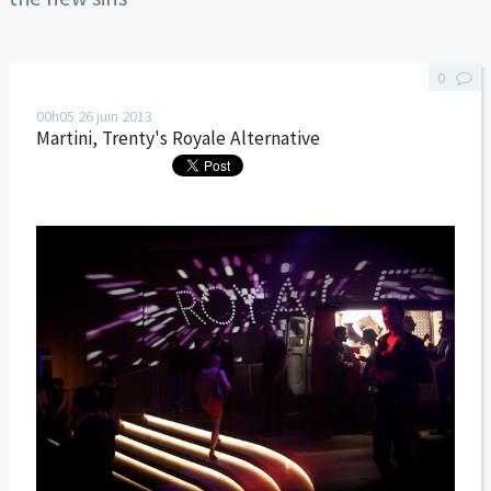
0
00h05
26
juin 2013
Martini, Trenty's Royale Alternative