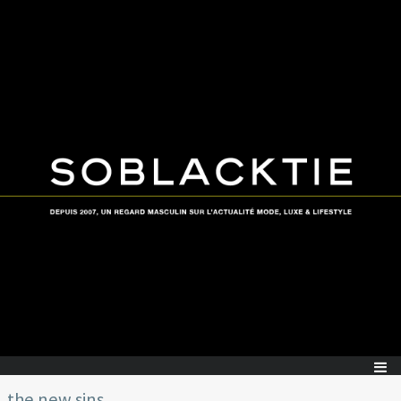
the new sins