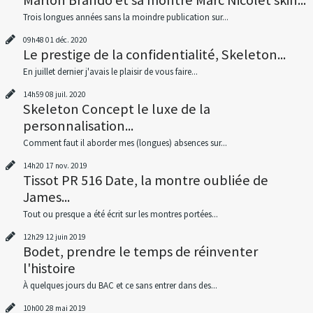
Trois longues années sans la moindre publication sur...
09h48
01
déc. 2020
Le prestige de la confidentialité, Skeleton...
En juillet dernier j'avais le plaisir de vous faire...
14h59
08
juil. 2020
Skeleton Concept le luxe de la
personnalisation...
Comment faut il aborder mes (longues) absences sur...
14h20
17
nov. 2019
Tissot PR 516 Date, la montre oubliée de
James...
Tout ou presque a été écrit sur les montres portées...
12h29
12
juin 2019
Bodet, prendre le temps de réinventer
l'histoire
À quelques jours du BAC et ce sans entrer dans des...
10h00
28
mai 2019