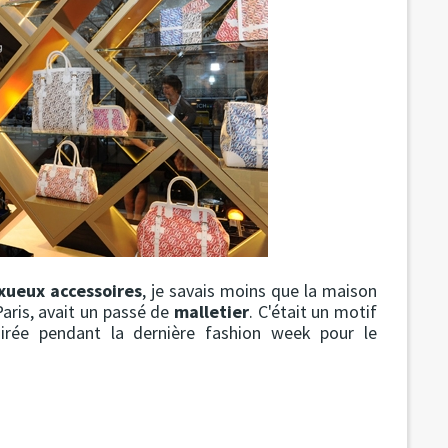
xueux accessoires
, je savais moins que la maison
aris, avait un passé de
malletier
. C'était un motif
soirée pendant la dernière fashion week pour le