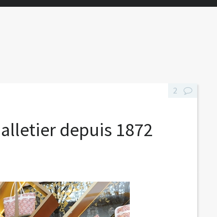
2
alletier depuis 1872