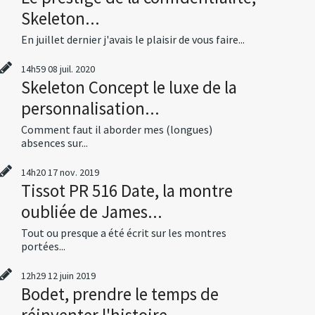
Skeleton...
En juillet dernier j'avais le plaisir de vous faire...
14h59
08
juil. 2020
Skeleton Concept le luxe de la
personnalisation...
Comment faut il aborder mes (longues)
absences sur...
14h20
17
nov. 2019
Tissot PR 516 Date, la montre
oubliée de James...
Tout ou presque a été écrit sur les montres
portées...
12h29
12
juin 2019
Bodet, prendre le temps de
réinventer l'histoire