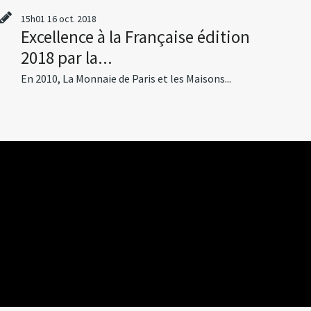
15h01
16
oct. 2018
Excellence à la Française édition
2018 par la...
En 2010, La Monnaie de Paris et les Maisons...