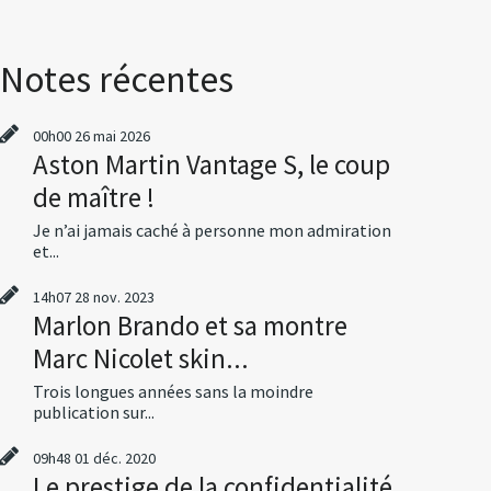
Notes récentes
00h00
26
mai 2026
Aston Martin Vantage S, le coup
de maître !
Je n’ai jamais caché à personne mon admiration
et...
14h07
28
nov. 2023
Marlon Brando et sa montre
Marc Nicolet skin...
Trois longues années sans la moindre
publication sur...
09h48
01
déc. 2020
Le prestige de la confidentialité,