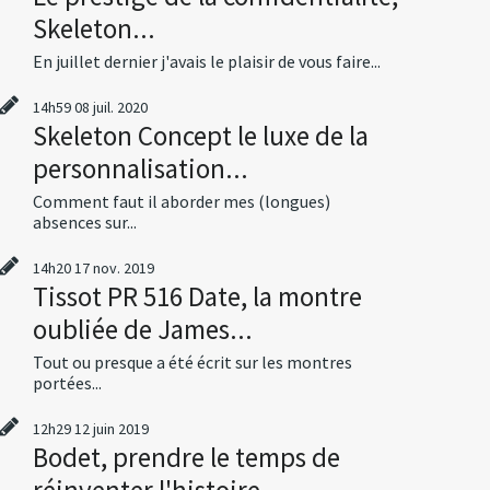
Skeleton...
En juillet dernier j'avais le plaisir de vous faire...
14h59
08
juil. 2020
Skeleton Concept le luxe de la
personnalisation...
Comment faut il aborder mes (longues)
absences sur...
14h20
17
nov. 2019
Tissot PR 516 Date, la montre
oubliée de James...
Tout ou presque a été écrit sur les montres
portées...
12h29
12
juin 2019
Bodet, prendre le temps de
réinventer l'histoire