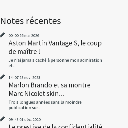
Notes récentes
00h00
26
mai 2026
Aston Martin Vantage S, le coup
de maître !
Je n’ai jamais caché à personne mon admiration
et...
14h07
28
nov. 2023
Marlon Brando et sa montre
Marc Nicolet skin...
Trois longues années sans la moindre
publication sur...
09h48
01
déc. 2020
Le prestige de la confidentialité,