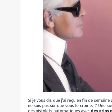
Si je vous dis que j'ai reçu en fin de semaine
ne suis pas sûr que vous le croiriez ? Une s
des pistolets automatiques avec
des grips