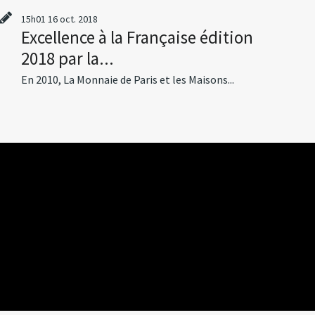
15h01
16
oct. 2018
Excellence à la Française édition
2018 par la...
En 2010, La Monnaie de Paris et les Maisons...