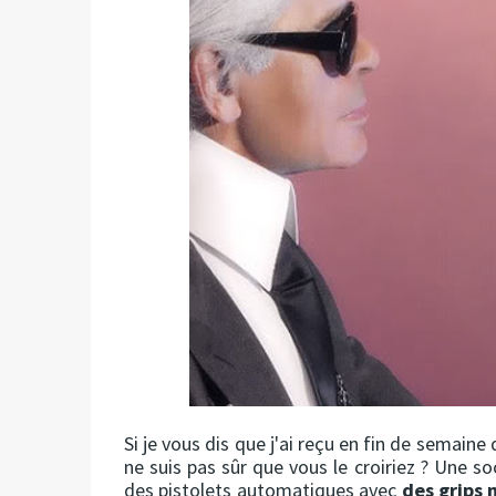
Si je vous dis que j'ai reçu en fin de semaine
ne suis pas sûr que vous le croiriez ? Une s
des pistolets automatiques avec
des grips