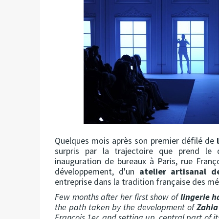
Quelques mois après son premier défilé de
surpris par la trajectoire que prend 
inauguration de bureaux à Paris, rue Franç
développement, d'un
atelier artisanal 
entreprise dans la tradition française des mét
Few months after her first show of
lingerie 
the path taken by the development of
Zahia
François 1er, and setting up, central part of 