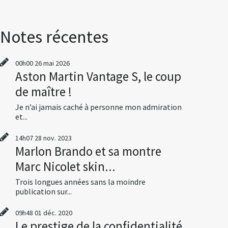
Notes récentes
00h00
26
mai 2026
Aston Martin Vantage S, le coup
de maître !
Je n’ai jamais caché à personne mon admiration
et...
14h07
28
nov. 2023
Marlon Brando et sa montre
Marc Nicolet skin...
Trois longues années sans la moindre
publication sur...
09h48
01
déc. 2020
Le prestige de la confidentialité,