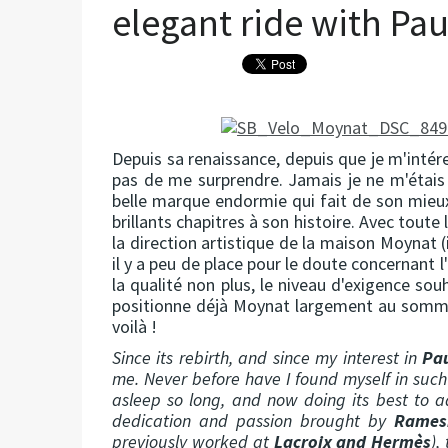
elegant ride with Pa
Depuis sa renaissance, depuis que je m'intére
pas de me surprendre. Jamais je ne m'étais 
belle marque endormie qui fait de son mieu
brillants chapitres à son histoire. Avec toute
la direction artistique de la maison Moynat (
il y a peu de place pour le doute concernant l'
la qualité non plus, le niveau d'exigence sou
positionne déjà Moynat largement au sommet
voilà !
Since its rebirth, and since my interest in
Pa
me. Never before have I found myself in such
asleep so long, and now doing its best to ad
dedication and passion brought by
Ramesh
previously worked at
Lacroix and Hermès
),