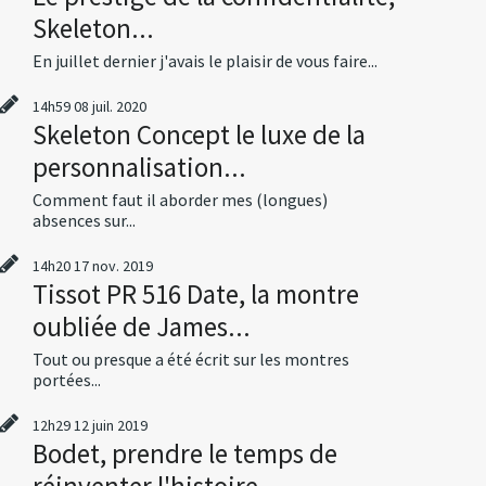
Skeleton...
En juillet dernier j'avais le plaisir de vous faire...
14h59
08
juil. 2020
Skeleton Concept le luxe de la
personnalisation...
Comment faut il aborder mes (longues)
absences sur...
14h20
17
nov. 2019
Tissot PR 516 Date, la montre
oubliée de James...
Tout ou presque a été écrit sur les montres
portées...
12h29
12
juin 2019
Bodet, prendre le temps de
réinventer l'histoire