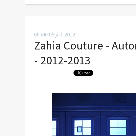
00h00
05
juil. 2012
Zahia Couture - Autom
- 2012-2013