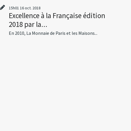
15h01
16
oct. 2018
Excellence à la Française édition
2018 par la...
En 2010, La Monnaie de Paris et les Maisons...