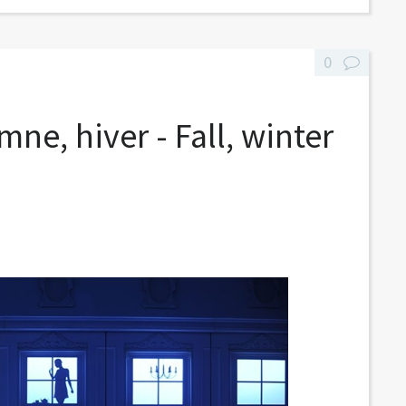
0
ne, hiver - Fall, winter