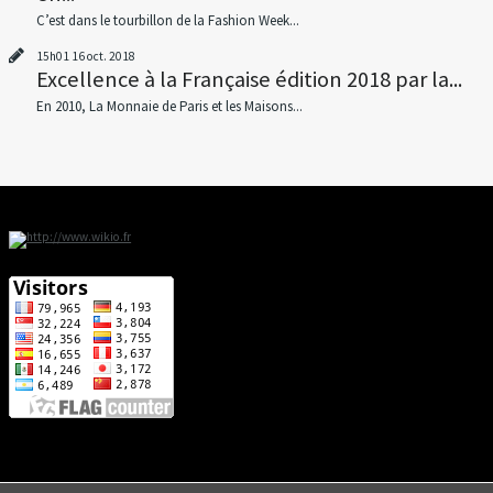
C’est dans le tourbillon de la Fashion Week...
15h01
16
oct. 2018
Excellence à la Française édition 2018 par la...
En 2010, La Monnaie de Paris et les Maisons...