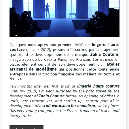
Quelques mois après son premier défilé de
lingerie haute
couture
(janvier 2012), je suis très surpris par la trajectoire
que prend le développement de la marque
Zahia Couture
,
inauguration de bureaux à Paris, rue François 1er et mise en
place, élément central de son développement, d'un
atelier
artisanal de modélisme
qui positionne cette toute jeune
entreprise dans la tradition française des métiers du textile et
du luxe.
Few months after her first show of
lingerie haute couture
(January 2012), I’m very surprised by the path taken by the
development of
Zahia Couture
brand, An opening of offices in
Paris, Rue François 1er, and setting up, central part of its
development, of a
craft workshop for modalism
, which places
this very young company in the French tradition of textile and
luxury trade.