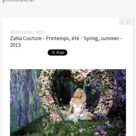
1
23h59
13
févr. 2013
Zahia Couture - Printemps, été - Spring, summer -
2013