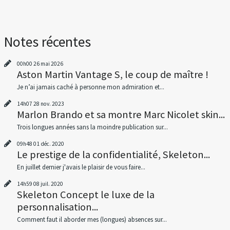
Notes récentes
00h00
26
mai 2026
Aston Martin Vantage S, le coup de maître !
Je n’ai jamais caché à personne mon admiration et...
14h07
28
nov. 2023
Marlon Brando et sa montre Marc Nicolet skin...
Trois longues années sans la moindre publication sur...
09h48
01
déc. 2020
Le prestige de la confidentialité, Skeleton...
En juillet dernier j'avais le plaisir de vous faire...
14h59
08
juil. 2020
Skeleton Concept le luxe de la
personnalisation...
Comment faut il aborder mes (longues) absences sur...