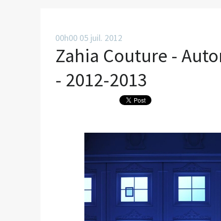
00h00
05
juil. 2012
Zahia Couture - Autom
- 2012-2013