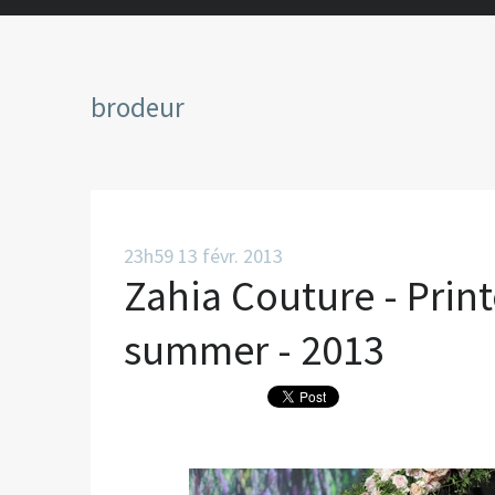
brodeur
23h59
13
févr. 2013
Zahia Couture - Print
summer - 2013