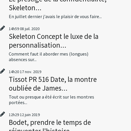
Skeleton...
En juillet dernier j'avais le plaisir de vous faire...
14h59
08
juil. 2020
Skeleton Concept le luxe de la
personnalisation...
Comment faut il aborder mes (longues)
absences sur...
14h20
17
nov. 2019
Tissot PR 516 Date, la montre
oubliée de James...
Tout ou presque a été écrit sur les montres
portées...
12h29
12
juin 2019
Bodet, prendre le temps de
réinventer l'histoire