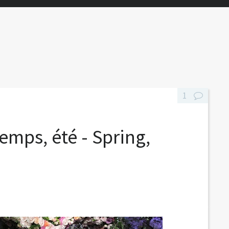
1
emps, été - Spring,