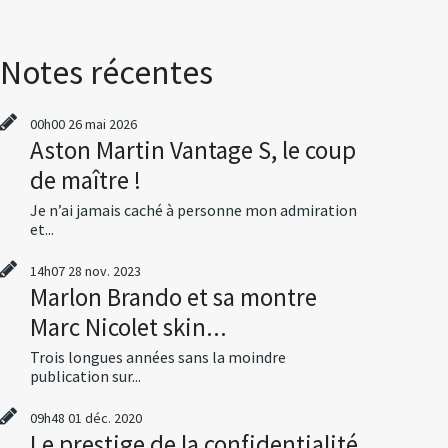
Notes récentes
00h00
26
mai 2026
Aston Martin Vantage S, le coup
de maître !
Je n’ai jamais caché à personne mon admiration
et...
14h07
28
nov. 2023
Marlon Brando et sa montre
Marc Nicolet skin...
Trois longues années sans la moindre
publication sur...
09h48
01
déc. 2020
Le prestige de la confidentialité,