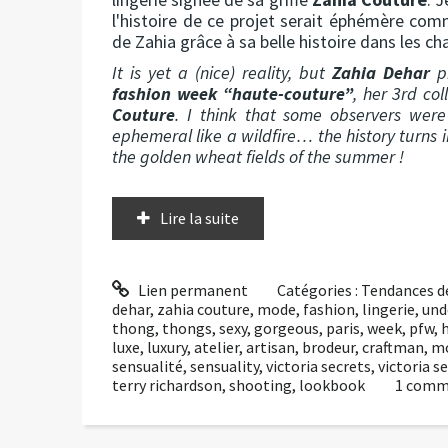
l'histoire de ce projet serait éphémère comme
de Zahia grâce à sa belle histoire dans les ch
It is yet a (nice) reality, but
Zahia Dehar
pr
fashion week “haute-couture”
, her 3rd co
Couture
. I think that some observers were
ephemeral like a wildfire… the history turns i
the golden wheat fields of the summer !
Lire la suite
Lien permanent
Catégories :
Tendances d
dehar
,
zahia couture
,
mode
,
fashion
,
lingerie
,
und
thong
,
thongs
,
sexy
,
gorgeous
,
paris
,
week
,
pfw
,
luxe
,
luxury
,
atelier
,
artisan
,
brodeur
,
craftman
,
m
sensualité
,
sensuality
,
victoria secrets
,
victoria s
terry richardson
,
shooting
,
lookbook
1
comm