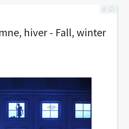
0
ne, hiver - Fall, winter