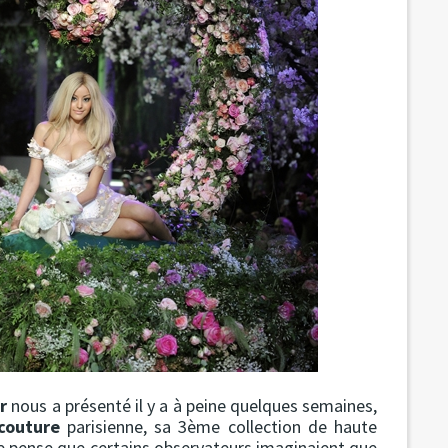
r
nous a présenté il y a à peine quelques semaines,
couture
parisienne, sa 3ème collection de haute
Je pense que certains observateurs imaginaient que