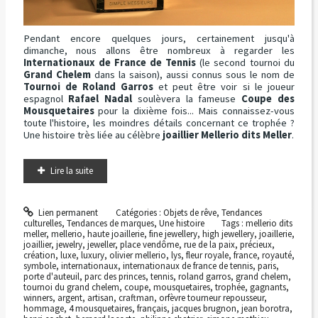
Pendant encore quelques jours, certainement jusqu'à
dimanche, nous allons être nombreux à regarder les
Internationaux de France de Tennis
(le second tournoi du
Grand Chelem
dans la saison), aussi connus sous le nom de
Tournoi de Roland Garros
et peut être voir si le joueur
espagnol
Rafael Nadal
soulèvera la fameuse
Coupe des
Mousquetaires
pour la dixième fois... Mais connaissez-vous
toute l'histoire, les moindres détails concernant ce trophée ?
Une histoire très liée au célèbre
joaillier Mellerio dits Meller
.
Lire la suite
Lien permanent
Catégories :
Objets de rêve
,
Tendances
culturelles
,
Tendances de marques
,
Une histoire
Tags :
mellerio dits
meller
,
mellerio
,
haute joaillerie
,
fine jewellery
,
high jewellery
,
joaillerie
,
joaillier
,
jewelry
,
jeweller
,
place vendôme
,
rue de la paix
,
précieux
,
création
,
luxe
,
luxury
,
olivier mellerio
,
lys
,
fleur royale
,
france
,
royauté
,
symbole
,
internationaux
,
internationaux de france de tennis
,
paris
,
porte d'auteuil
,
parc des princes
,
tennis
,
roland garros
,
grand chelem
,
tournoi du grand chelem
,
coupe
,
mousquetaires
,
trophée
,
gagnants
,
winners
,
argent
,
artisan
,
craftman
,
orfèvre tourneur repousseur
,
hommage
,
4 mousquetaires
,
français
,
jacques brugnon
,
jean borotra
,