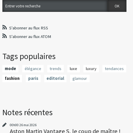
S'abonner au flux RSS
S'abonner au flux ATOM
Tags populaires
mode
élégance
trends
luxe
luxury
tendances
fashion
paris
editorial
glamour
Notes récentes
00h00
26
mai 2026
Aston Martin Vantage S, le coup de maître !