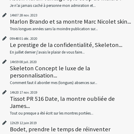
Je n’ai jamais caché à personne mon admiration et...
14h07
28
nov. 2023
Marlon Brando et sa montre Marc Nicolet skin...
Trois longues années sans la moindre publication sur...
09h48
01
déc. 2020
Le prestige de la confidentialité, Skeleton...
En juillet dernier j'avais le plaisir de vous faire...
14h59
08
juil. 2020
Skeleton Concept le luxe de la
personnalisation...
Comment faut il aborder mes (longues) absences sur...
14h20
17
nov. 2019
Tissot PR 516 Date, la montre oubliée de
James...
Tout ou presque a été écrit sur les montres portées...
12h29
12
juin 2019
Bodet, prendre le temps de réinventer