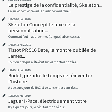
Le prestige de la confidentialité, Skeleton...
En juillet dernier j'avais le plaisir de vous faire...
14h59
08
juil. 2020
Skeleton Concept le luxe de la
personnalisation...
Comment faut il aborder mes (longues) absences sur...
14h20
17
nov. 2019
Tissot PR 516 Date, la montre oubliée de
James...
Tout ou presque a été écrit sur les montres portées...
12h29
12
juin 2019
Bodet, prendre le temps de réinventer
l'histoire
À quelques jours du BAC et ce sans entrer dans des...
10h00
28
mai 2019
Jaguar I-Pace, électriquement votre
Il y a quinze jours, je débutais mon séjour...