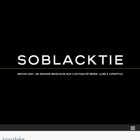
trophée