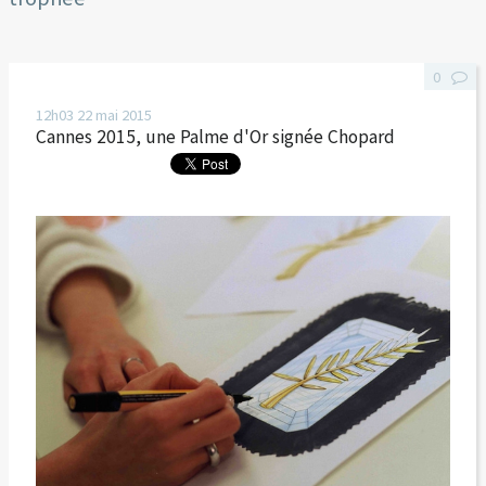
0
12h03
22
mai 2015
Cannes 2015, une Palme d'Or signée Chopard