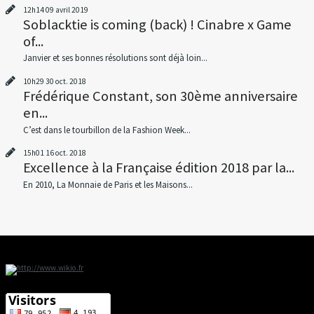
12h14
09
avril 2019
Soblacktie is coming (back) ! Cinabre x Game
of...
Janvier et ses bonnes résolutions sont déjà loin...
10h29
30
oct. 2018
Frédérique Constant, son 30ème anniversaire
en...
C’est dans le tourbillon de la Fashion Week...
15h01
16
oct. 2018
Excellence à la Française édition 2018 par la...
En 2010, La Monnaie de Paris et les Maisons...