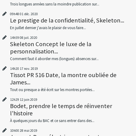
Trois longues années sans la moindre publication sur...
09h48
01
déc. 2020
Le prestige de la confidentialité, Skeleton...
En juillet dernier j'avais le plaisir de vous faire...
14h59
08
juil. 2020
Skeleton Concept le luxe de la
personnalisation...
Comment faut il aborder mes (longues) absences sur...
14h20
17
nov. 2019
Tissot PR 516 Date, la montre oubliée de
James...
Tout ou presque a été écrit sur les montres portées...
12h29
12
juin 2019
Bodet, prendre le temps de réinventer
l'histoire
À quelques jours du BAC et ce sans entrer dans des...
10h00
28
mai 2019