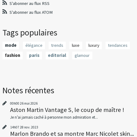
S'abonner au flux RSS
S'abonner au flux ATOM
Tags populaires
mode
élégance
trends
luxe
luxury
tendances
fashion
paris
editorial
glamour
Notes récentes
00h00
26
mai 2026
Aston Martin Vantage S, le coup de maître !
Je n’ai jamais caché à personne mon admiration et...
14h07
28
nov. 2023
Marlon Brando et sa montre Marc Nicolet skin...