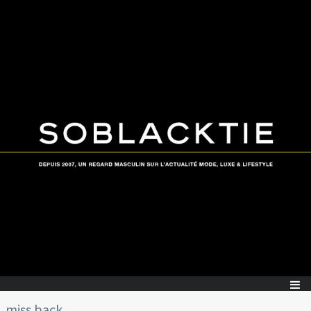
miss back