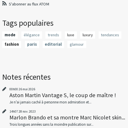
S'abonner au flux ATOM
Tags populaires
mode
élégance
trends
luxe
luxury
tendances
fashion
paris
editorial
glamour
Notes récentes
00h00
26
mai 2026
Aston Martin Vantage S, le coup de maître !
Je n’ai jamais caché à personne mon admiration et...
14h07
28
nov. 2023
Marlon Brando et sa montre Marc Nicolet skin...
Trois longues années sans la moindre publication sur...