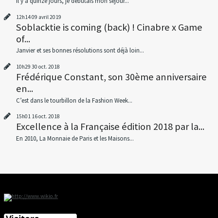
Il y a quinze jours, je débutais mon séjour...
12h14
09
avril 2019
Soblacktie is coming (back) ! Cinabre x Game
of...
Janvier et ses bonnes résolutions sont déjà loin...
10h29
30
oct. 2018
Frédérique Constant, son 30ème anniversaire
en...
C’est dans le tourbillon de la Fashion Week...
15h01
16
oct. 2018
Excellence à la Française édition 2018 par la...
En 2010, La Monnaie de Paris et les Maisons...