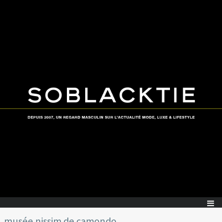
musée nissim de camondo