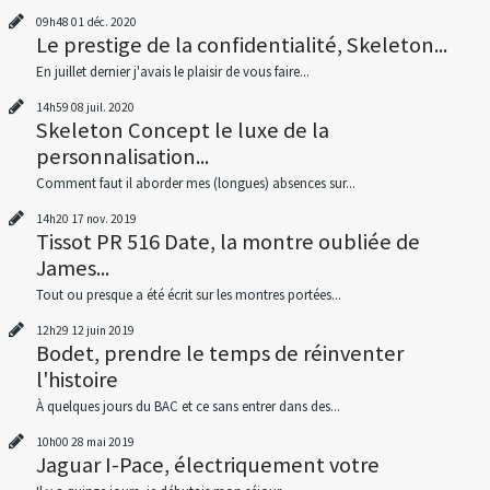
09h48
01
déc. 2020
Le prestige de la confidentialité, Skeleton...
En juillet dernier j'avais le plaisir de vous faire...
14h59
08
juil. 2020
Skeleton Concept le luxe de la
personnalisation...
Comment faut il aborder mes (longues) absences sur...
14h20
17
nov. 2019
Tissot PR 516 Date, la montre oubliée de
James...
Tout ou presque a été écrit sur les montres portées...
12h29
12
juin 2019
Bodet, prendre le temps de réinventer
l'histoire
À quelques jours du BAC et ce sans entrer dans des...
10h00
28
mai 2019
Jaguar I-Pace, électriquement votre