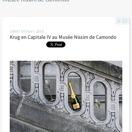
0
16h47
03
mars 2016
Krug en Capitale IV au Musée Nissim de Camondo