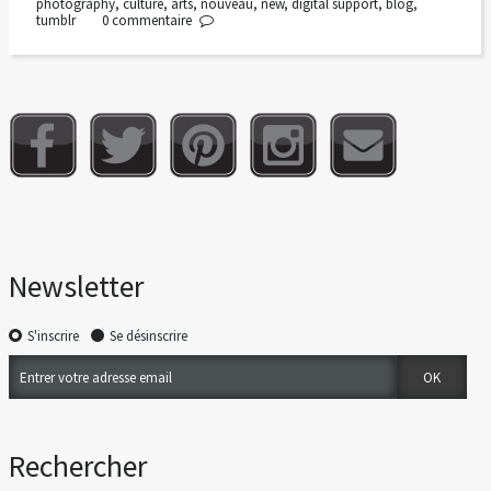
photography
,
culture
,
arts
,
nouveau
,
new
,
digital support
,
blog
,
tumblr
0
commentaire
Newsletter
S'inscrire
Se désinscrire
Rechercher