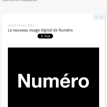
0
01h00
04
nov. 2013
Le nouveau visage digital de Numéro