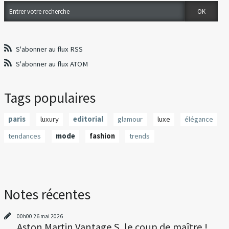
S'abonner au flux RSS
S'abonner au flux ATOM
Tags populaires
paris
luxury
editorial
glamour
luxe
élégance
tendances
mode
fashion
trends
Notes récentes
00h00
26
mai 2026
Aston Martin Vantage S, le coup de maître !