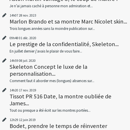
Je n’ai jamais caché à personne mon admiration et...
14h07
28
nov. 2023
Marlon Brando et sa montre Marc Nicolet skin...
Trois longues années sans la moindre publication sur...
09h48
01
déc. 2020
Le prestige de la confidentialité, Skeleton...
En juillet dernier j'avais le plaisir de vous faire...
14h59
08
juil. 2020
Skeleton Concept le luxe de la
personnalisation...
Comment faut il aborder mes (longues) absences sur...
14h20
17
nov. 2019
Tissot PR 516 Date, la montre oubliée de
James...
Tout ou presque a été écrit sur les montres portées...
12h29
12
juin 2019
Bodet, prendre le temps de réinventer