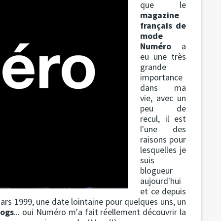
que le
magazine
français de
mode
Numéro
a
eu une très
grande
importance
dans ma
vie, avec un
peu de
recul, il est
l'une des
raisons pour
lesquelles je
suis
blogueur
aujourd'hui
et ce depuis
s 1999, une date lointaine pour quelques uns, un
logs
... oui Numéro m'a fait réellement découvrir la