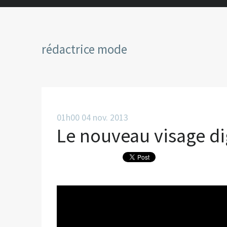
rédactrice mode
01h00
04
nov. 2013
Le nouveau visage di