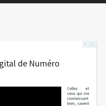
0
gital de Numéro
Celles et
ceux qui me
connaissant
bien, savent