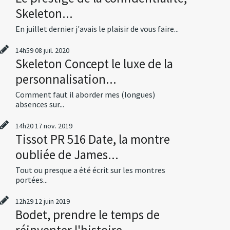
Skeleton...
En juillet dernier j'avais le plaisir de vous faire...
14h59
08
juil. 2020
Skeleton Concept le luxe de la
personnalisation...
Comment faut il aborder mes (longues)
absences sur...
14h20
17
nov. 2019
Tissot PR 516 Date, la montre
oubliée de James...
Tout ou presque a été écrit sur les montres
portées...
12h29
12
juin 2019
Bodet, prendre le temps de
réinventer l'histoire