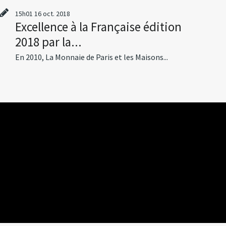
15h01
16
oct. 2018
Excellence à la Française édition
2018 par la...
En 2010, La Monnaie de Paris et les Maisons...