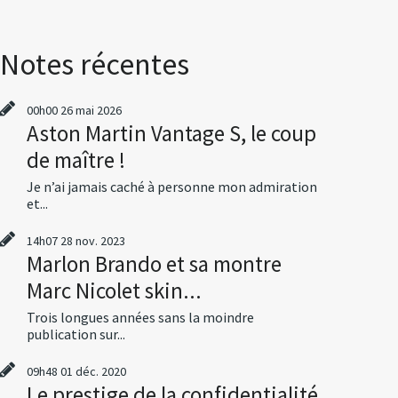
Notes récentes
00h00
26
mai 2026
Aston Martin Vantage S, le coup
de maître !
Je n’ai jamais caché à personne mon admiration
et...
14h07
28
nov. 2023
Marlon Brando et sa montre
Marc Nicolet skin...
Trois longues années sans la moindre
publication sur...
09h48
01
déc. 2020
Le prestige de la confidentialité,