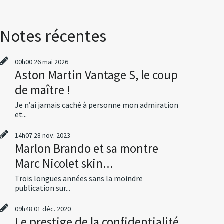
Notes récentes
00h00
26
mai 2026
Aston Martin Vantage S, le coup
de maître !
Je n’ai jamais caché à personne mon admiration
et...
14h07
28
nov. 2023
Marlon Brando et sa montre
Marc Nicolet skin...
Trois longues années sans la moindre
publication sur...
09h48
01
déc. 2020
Le prestige de la confidentialité,