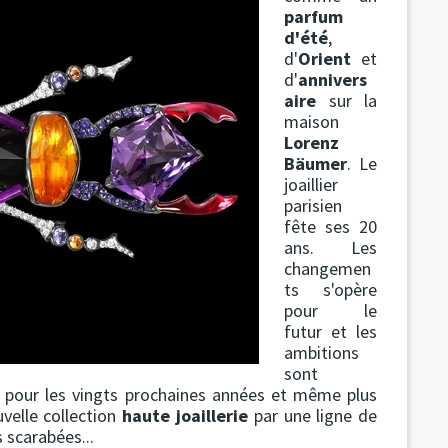
parfum
d'été
,
d'
Orient
et
d'
annivers
aire
sur la
maison
Lorenz
Bäumer
. Le
joaillier
parisien
fête ses 20
ans. Les
changemen
ts s'opère
pour le
futur et les
ambitions
sont
e pour les vingts prochaines années et même plus
velle collection
haute joaillerie
par une ligne de
 scarabées...