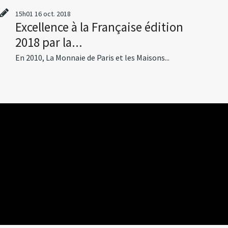
15h01
16
oct. 2018
Excellence à la Française édition
2018 par la...
En 2010, La Monnaie de Paris et les Maisons...