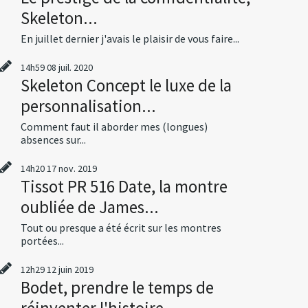
Skeleton...
En juillet dernier j'avais le plaisir de vous faire...
14h59
08
juil. 2020
Skeleton Concept le luxe de la
personnalisation...
Comment faut il aborder mes (longues)
absences sur...
14h20
17
nov. 2019
Tissot PR 516 Date, la montre
oubliée de James...
Tout ou presque a été écrit sur les montres
portées...
12h29
12
juin 2019
Bodet, prendre le temps de
réinventer l'histoire