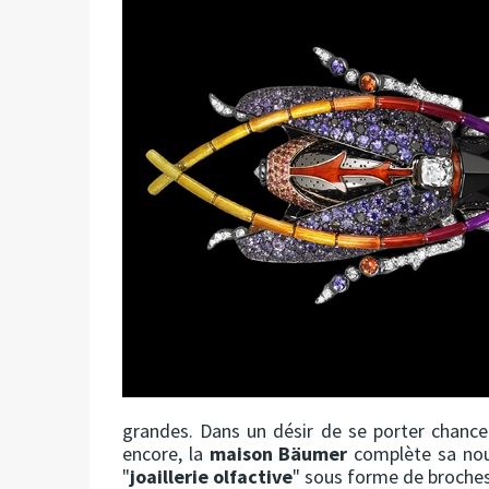
grandes. Dans un désir de se porter chanc
encore, la
maison Bäumer
complète sa nou
"
joaillerie olfactive
" sous forme de broches