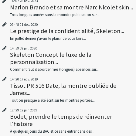
14h07
28
nov. 2023
Marlon Brando et sa montre Marc Nicolet skin...
Trois longues années sans la moindre publication sur...
09h48
01
déc. 2020
Le prestige de la confidentialité, Skeleton...
En juillet dernier j'avais le plaisir de vous faire...
14h59
08
juil. 2020
Skeleton Concept le luxe de la
personnalisation...
Comment faut il aborder mes (longues) absences sur...
14h20
17
nov. 2019
Tissot PR 516 Date, la montre oubliée de
James...
Tout ou presque a été écrit sur les montres portées...
12h29
12
juin 2019
Bodet, prendre le temps de réinventer
l'histoire
À quelques jours du BAC et ce sans entrer dans des...