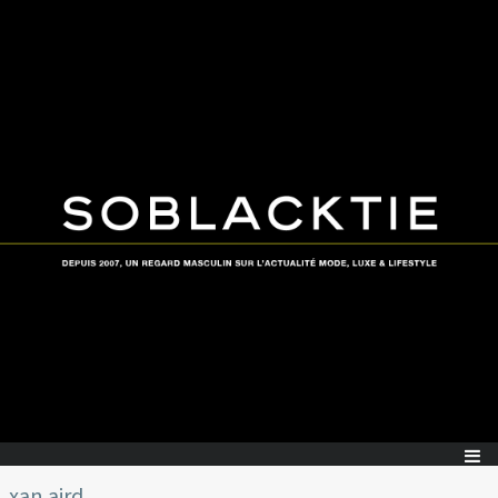
xan aird