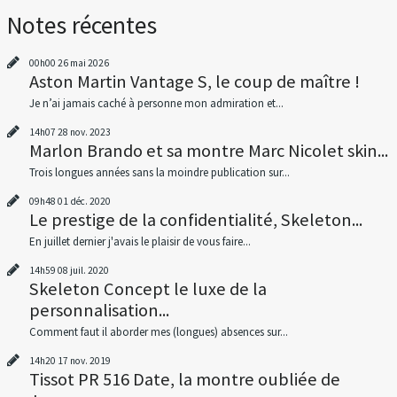
Notes récentes
00h00
26
mai 2026
Aston Martin Vantage S, le coup de maître !
Je n’ai jamais caché à personne mon admiration et...
14h07
28
nov. 2023
Marlon Brando et sa montre Marc Nicolet skin...
Trois longues années sans la moindre publication sur...
09h48
01
déc. 2020
Le prestige de la confidentialité, Skeleton...
En juillet dernier j'avais le plaisir de vous faire...
14h59
08
juil. 2020
Skeleton Concept le luxe de la
personnalisation...
Comment faut il aborder mes (longues) absences sur...
14h20
17
nov. 2019
Tissot PR 516 Date, la montre oubliée de