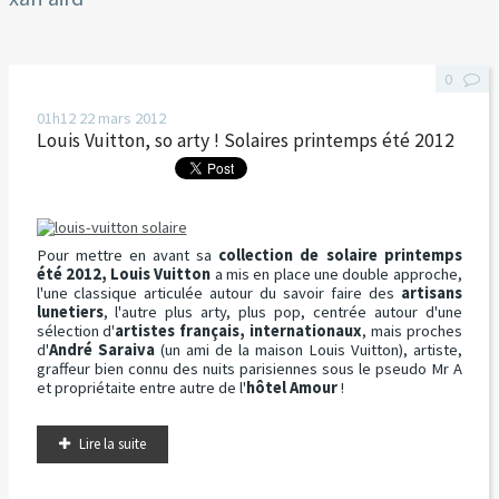
0
01h12
22
mars 2012
Louis Vuitton, so arty ! Solaires printemps été 2012
Pour mettre en avant sa
collection de solaire printemps
été 2012, Louis Vuitton
a mis en place une double approche,
l'une classique articulée autour du savoir faire des
artisans
lunetiers
, l'autre plus arty, plus pop, centrée autour d'une
sélection d'
artistes français, internationaux
, mais proches
d'
André
Saraiva
(un ami de la maison Louis Vuitton), artiste,
graffeur bien connu des nuits parisiennes sous le pseudo Mr A
et propriétaite entre autre de l'
hôtel Amour
!
Lire la suite