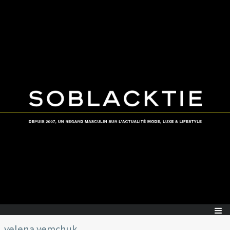
yelena yemchuk