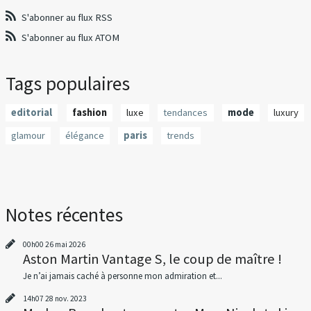
S'abonner au flux RSS
S'abonner au flux ATOM
Tags populaires
editorial
fashion
luxe
tendances
mode
luxury
glamour
élégance
paris
trends
Notes récentes
00h00
26
mai 2026
Aston Martin Vantage S, le coup de maître !
Je n’ai jamais caché à personne mon admiration et...
14h07
28
nov. 2023