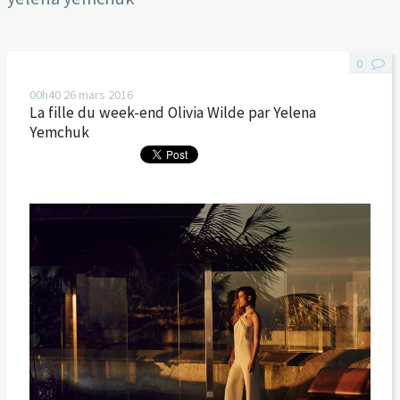
0
00h40
26
mars 2016
La fille du week-end Olivia Wilde par Yelena
Yemchuk