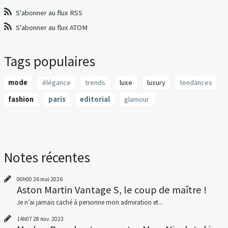
S'abonner au flux RSS
S'abonner au flux ATOM
Tags populaires
mode
élégance
trends
luxe
luxury
tendances
fashion
paris
editorial
glamour
Notes récentes
00h00
26
mai 2026
Aston Martin Vantage S, le coup de maître !
Je n’ai jamais caché à personne mon admiration et...
14h07
28
nov. 2023