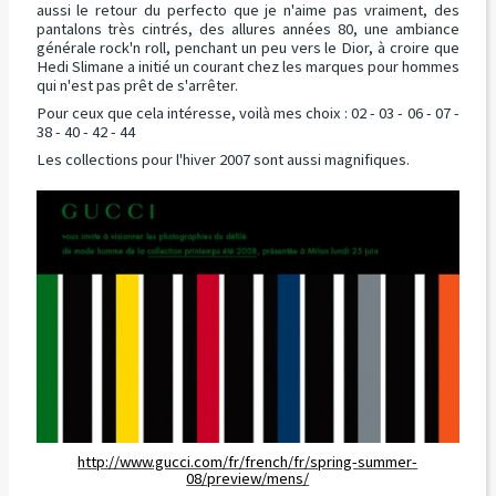
aussi le retour du perfecto que je n'aime pas vraiment, des
pantalons très cintrés, des allures années 80, une ambiance
générale rock'n roll, penchant un peu vers le Dior, à croire que
Hedi Slimane a initié un courant chez les marques pour hommes
qui n'est pas prêt de s'arrêter.
Pour ceux que cela intéresse, voilà mes choix : 02 - 03 - 06 - 07 -
38 - 40 - 42 - 44
Les collections pour l'hiver 2007 sont aussi magnifiques.
http://www.gucci.com/fr/french/fr/spring-summer-
08/preview/mens/