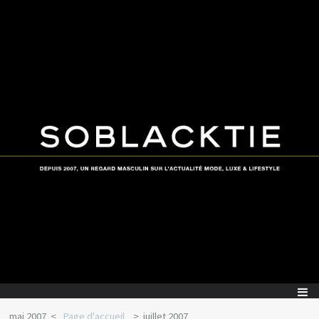
mai 2007
Page d'accueil
juillet 2007