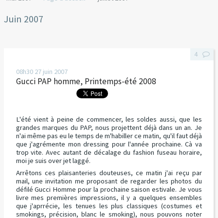
Juin 2007
4
08h30
27
juin 2007
Gucci PAP homme, Printemps-été 2008
L'été vient à peine de commencer, les soldes aussi, que les
grandes marques du PAP, nous projettent déjà dans un an. Je
n'ai même pas eu le temps de m'habiller ce matin, qu'il faut déjà
que j'agrémente mon dressing pour l'année prochaine. Cà va
trop vite. Avec autant de décalage du fashion fuseau horaire,
moi je suis over jet laggé.
Arrêtons ces plaisanteries douteuses, ce matin j'ai reçu par
mail, une invitation me proposant de regarder les photos du
défilé Gucci Homme pour la prochaine saison estivale. Je vous
livre mes premières impressions, il y a quelques ensembles
que j'aprrécie, les tenues les plus classiques (costumes et
smokings, précision, blanc le smoking), nous pouvons noter