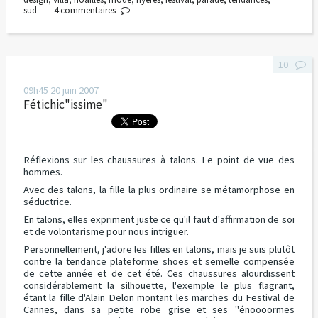
sud
4
commentaires
10
09h45
20
juin 2007
Fétichic"issime"
Réflexions sur les chaussures à talons. Le point de vue des
hommes.
Avec des talons, la fille la plus ordinaire se métamorphose en
séductrice.
En talons, elles expriment juste ce qu'il faut d'affirmation de soi
et de volontarisme pour nous intriguer.
Personnellement, j'adore les filles en talons, mais je suis plutôt
contre la tendance plateforme shoes et semelle compensée
de cette année et de cet été. Ces chaussures alourdissent
considérablement la silhouette, l'exemple le plus flagrant,
étant la fille d'Alain Delon montant les marches du Festival de
Cannes, dans sa petite robe grise et ses "énoooormes