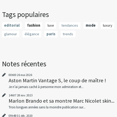
Tags populaires
editorial
fashion
luxe
tendances
mode
luxury
glamour
élégance
paris
trends
Notes récentes
00h00
26
mai 2026
Aston Martin Vantage S, le coup de maître !
Je n’ai jamais caché à personne mon admiration et...
14h07
28
nov. 2023
Marlon Brando et sa montre Marc Nicolet skin...
Trois longues années sans la moindre publication sur...
09h48
01
déc. 2020