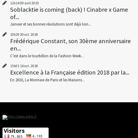
12h14
09
avril 2019
Soblacktie is coming (back) ! Cinabre x Game
of...
Janvier et ses bonnes résolutions sont déjà loin...
10h29
30
oct. 2018
Frédérique Constant, son 30ème anniversaire
en...
C’est dans le tourbillon de la Fashion Week...
15h01
16
oct. 2018
Excellence à la Française édition 2018 par la...
En 2010, La Monnaie de Paris et les Maisons...