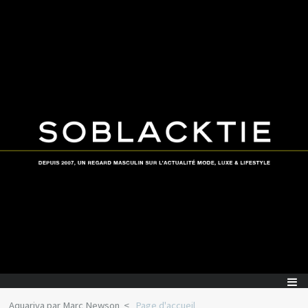
Aquariva par Marc Newson
Page d'accueil