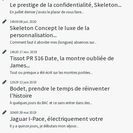
Le prestige de la confidentialité, Skeleton...
En juillet dernier j'avais le plaisir de vous faire...
14h59
08
juil. 2020
Skeleton Concept le luxe de la
personnalisation...
Comment faut il aborder mes (longues) absences sur...
14h20
17
nov. 2019
Tissot PR 516 Date, la montre oubliée de
James...
Tout ou presque a été écrit sur les montres portées...
12h29
12
juin 2019
Bodet, prendre le temps de réinventer
l'histoire
À quelques jours du BAC et ce sans entrer dans des...
10h00
28
mai 2019
Jaguar I-Pace, électriquement votre
Il y a quinze jours, je débutais mon séjour...