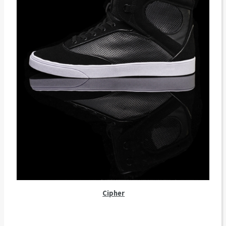
Cipher