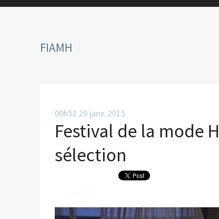
FIAMH
00h52
29
janv. 2015
Festival de la mode Hy
sélection