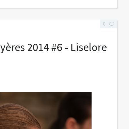
0
yères 2014 #6 - Liselore