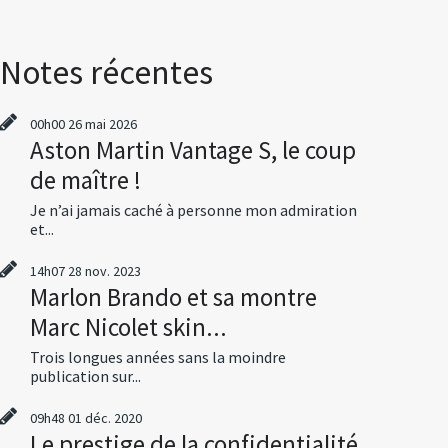
Notes récentes
00h00
26
mai 2026
Aston Martin Vantage S, le coup
de maître !
Je n’ai jamais caché à personne mon admiration
et...
14h07
28
nov. 2023
Marlon Brando et sa montre
Marc Nicolet skin...
Trois longues années sans la moindre
publication sur...
09h48
01
déc. 2020
Le prestige de la confidentialité,