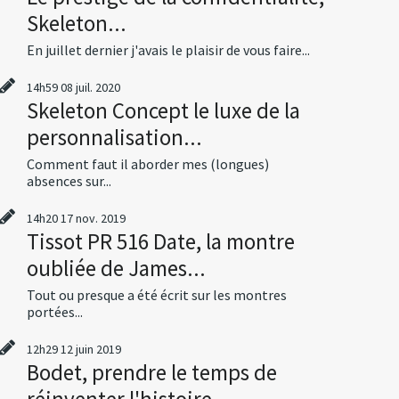
Skeleton...
En juillet dernier j'avais le plaisir de vous faire...
14h59
08
juil. 2020
Skeleton Concept le luxe de la
personnalisation...
Comment faut il aborder mes (longues)
absences sur...
14h20
17
nov. 2019
Tissot PR 516 Date, la montre
oubliée de James...
Tout ou presque a été écrit sur les montres
portées...
12h29
12
juin 2019
Bodet, prendre le temps de
réinventer l'histoire