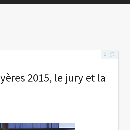
0
ères 2015, le jury et la