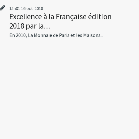
15h01
16
oct. 2018
Excellence à la Française édition
2018 par la...
En 2010, La Monnaie de Paris et les Maisons...