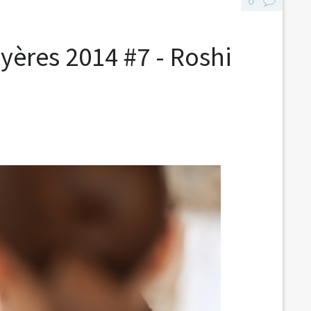
0
yères 2014 #7 - Roshi