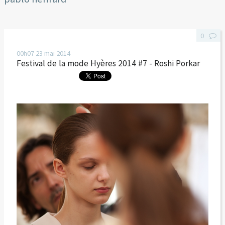
0
00h07
23
mai 2014
Festival de la mode Hyères 2014 #7 - Roshi Porkar