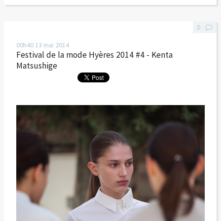
0
00h40
13
mai 2014
Festival de la mode Hyères 2014 #4 - Kenta
Matsushige