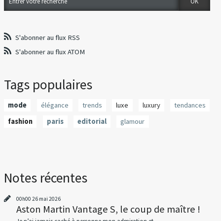
S'abonner au flux RSS
S'abonner au flux ATOM
Tags populaires
mode
élégance
trends
luxe
luxury
tendances
fashion
paris
editorial
glamour
Notes récentes
00h00
26
mai 2026
Aston Martin Vantage S, le coup de maître !