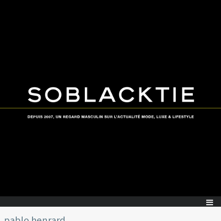
pablo henrard