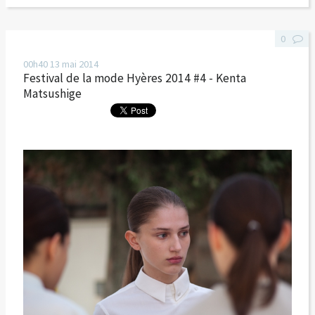
0
00h40
13
mai 2014
Festival de la mode Hyères 2014 #4 - Kenta
Matsushige