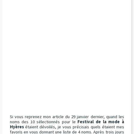
Si vous reprenez mon article du 29 janvier dernier, quand les
noms des 10 sélectionnés pour le
Festival de la mode à
Hyères
étaient dévoilés, je vous précisais quels étaient mes
favoris en vous donnant une liste de 4 noms. Après trois jours