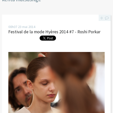
0
00h07
23
mai 2014
Festival de la mode Hyères 2014 #7 - Roshi Porkar