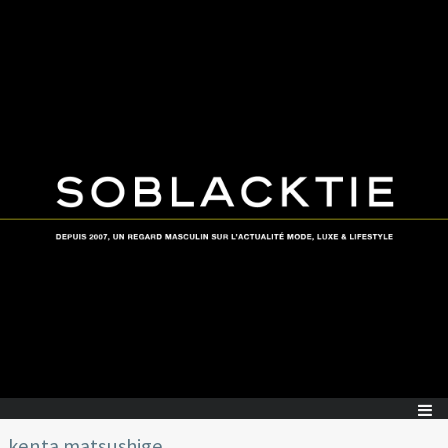
kenta matsushige