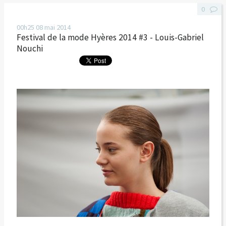
0
00h25
08
mai 2014
Festival de la mode Hyères 2014 #3 - Louis-Gabriel
Nouchi