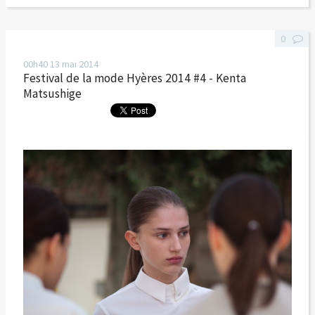
0
00h40
13
mai 2014
Festival de la mode Hyères 2014 #4 - Kenta
Matsushige