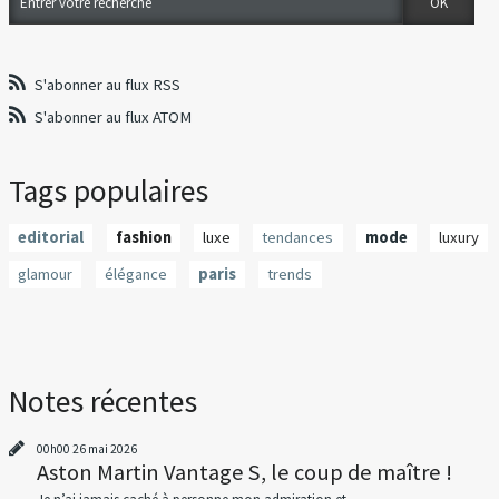
S'abonner au flux RSS
S'abonner au flux ATOM
Tags populaires
editorial
fashion
luxe
tendances
mode
luxury
glamour
élégance
paris
trends
Notes récentes
00h00
26
mai 2026
Aston Martin Vantage S, le coup de maître !