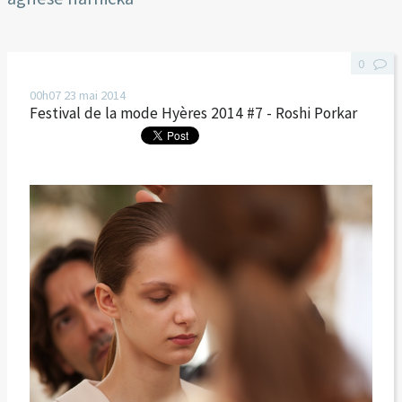
0
00h07
23
mai 2014
Festival de la mode Hyères 2014 #7 - Roshi Porkar