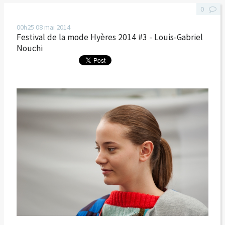
0
00h25
08
mai 2014
Festival de la mode Hyères 2014 #3 - Louis-Gabriel
Nouchi