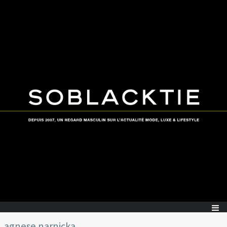
agnese narnicka