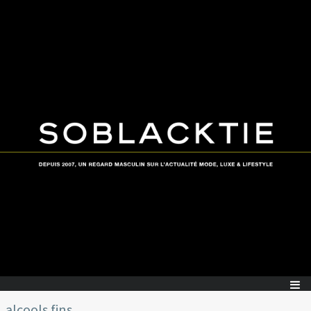
alcools fins