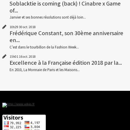
Soblacktie is coming (back) ! Cinabre x Game
of...
Janvier et ses bonnes résolutions sont déjà loin...
10h29
30
oct. 2018
Frédérique Constant, son 30ème anniversaire
en...
C’est dans le tourbillon de la Fashion Week...
15h01
16
oct. 2018
Excellence à la Française édition 2018 par la...
En 2010, La Monnaie de Paris et les Maisons...