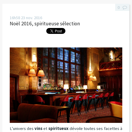
0
16h58
23
nov. 2016
Noël 2016, spiritueuse sélection
L’univers des
vins
et
spiritueux
dévoile toutes ses facettes à