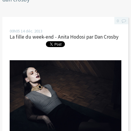
0
00h05
14
déc. 2013
La fille du week-end - Anita Hodosi par Dan Crosby