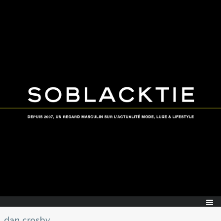
dan crosby