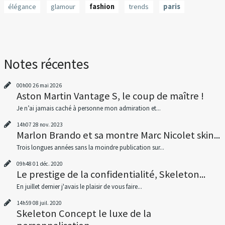
élégance
glamour
fashion
trends
paris
Notes récentes
00h00
26
mai 2026
Aston Martin Vantage S, le coup de maître !
Je n’ai jamais caché à personne mon admiration et...
14h07
28
nov. 2023
Marlon Brando et sa montre Marc Nicolet skin...
Trois longues années sans la moindre publication sur...
09h48
01
déc. 2020
Le prestige de la confidentialité, Skeleton...
En juillet dernier j'avais le plaisir de vous faire...
14h59
08
juil. 2020
Skeleton Concept le luxe de la