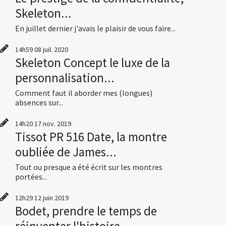
Skeleton...
En juillet dernier j'avais le plaisir de vous faire...
14h59
08
juil. 2020
Skeleton Concept le luxe de la
personnalisation...
Comment faut il aborder mes (longues)
absences sur...
14h20
17
nov. 2019
Tissot PR 516 Date, la montre
oubliée de James...
Tout ou presque a été écrit sur les montres
portées...
12h29
12
juin 2019
Bodet, prendre le temps de
réinventer l'histoire