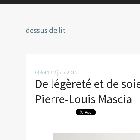
dessus de lit
00h44
12
juin 2012
De légèreté et de soie
Pierre-Louis Mascia