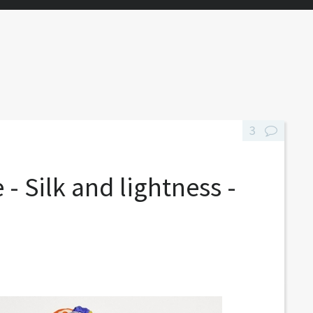
3
 - Silk and lightness -