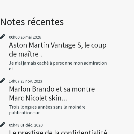
Notes récentes
00h00
26
mai 2026
Aston Martin Vantage S, le coup
de maître !
Je n’ai jamais caché à personne mon admiration
et...
14h07
28
nov. 2023
Marlon Brando et sa montre
Marc Nicolet skin...
Trois longues années sans la moindre
publication sur...
09h48
01
déc. 2020
Le prestige de la confidentialité,