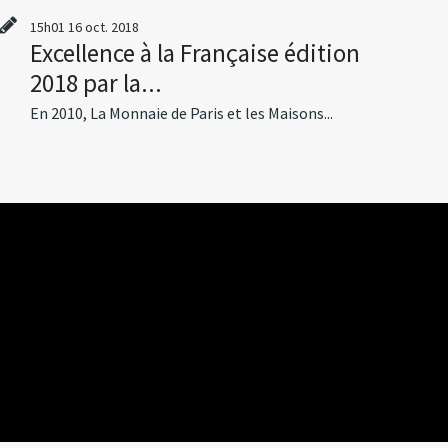
15h01
16
oct. 2018
Excellence à la Française édition
2018 par la...
En 2010, La Monnaie de Paris et les Maisons...