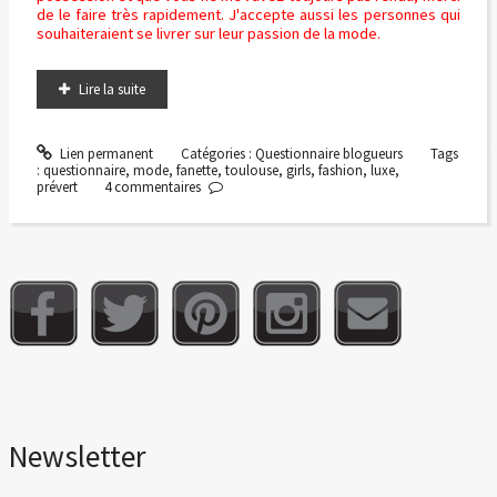
de le faire très rapidement. J'accepte aussi les personnes qui
souhaiteraient se livrer sur leur passion de la mode.
Lire la suite
Lien permanent
Catégories :
Questionnaire blogueurs
Tags
:
questionnaire
,
mode
,
fanette
,
toulouse
,
girls
,
fashion
,
luxe
,
prévert
4
commentaires
Newsletter