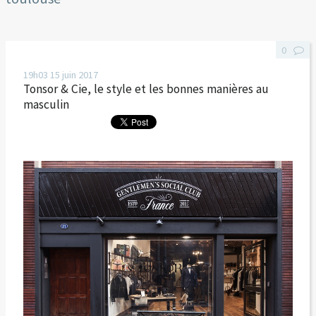
0
19h03
15
juin 2017
Tonsor & Cie, le style et les bonnes manières au
masculin