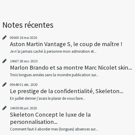
Notes récentes
00h00
26
mai 2026
Aston Martin Vantage S, le coup de maître !
Je n’ai jamais caché à personne mon admiration et...
14h07
28
nov. 2023
Marlon Brando et sa montre Marc Nicolet skin...
Trois longues années sans la moindre publication sur...
09h48
01
déc. 2020
Le prestige de la confidentialité, Skeleton...
En juillet dernier j'avais le plaisir de vous faire...
14h59
08
juil. 2020
Skeleton Concept le luxe de la
personnalisation...
Comment faut il aborder mes (longues) absences sur...