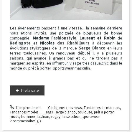
Les évènements passent à une vitesse... la semaine dernière
nous étions invités, une poignée de blogueurs de bonne
compagnie,
Madame
Fashionstyle
,
Laurent et Robin
de
Redingote
et
Nicolas
des Rhabilleurs
à découvrir les
évolutions stylistiques de la marque
Serge Blanco
en leurs
terres toulousaines. Un renouveau débuté il y a plusieurs
saisons, qui avance à grands pas et qui ne tardera pas à
marquer les esprits, en offrant un visage très casualchic dans le
monde du prêt à porter sportswear masculin.
Lire la suite
Lien permanent
Catégories :
Les news
,
Tendances de marques
,
Tendances modes
Tags :
serge blanco
,
toulouse
,
prêt à porter
,
mode
,
hommes
,
fashion
,
rugby
,
la sélection
,
sportswear
2
commentaires