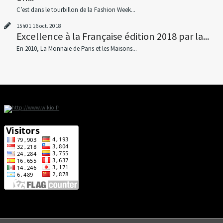
C’est dans le tourbillon de la Fashion Week...
15h01
16
oct. 2018
Excellence à la Française édition 2018 par la...
En 2010, La Monnaie de Paris et les Maisons...