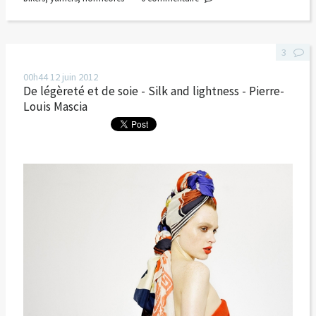
3
00h44
12
juin 2012
De légèreté et de soie - Silk and lightness - Pierre-
Louis Mascia