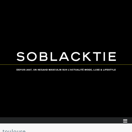
toulouse