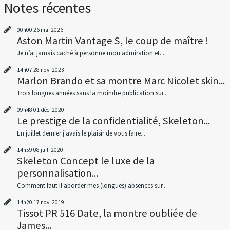
Notes récentes
00h00
26
mai 2026
Aston Martin Vantage S, le coup de maître !
Je n’ai jamais caché à personne mon admiration et...
14h07
28
nov. 2023
Marlon Brando et sa montre Marc Nicolet skin...
Trois longues années sans la moindre publication sur...
09h48
01
déc. 2020
Le prestige de la confidentialité, Skeleton...
En juillet dernier j'avais le plaisir de vous faire...
14h59
08
juil. 2020
Skeleton Concept le luxe de la
personnalisation...
Comment faut il aborder mes (longues) absences sur...
14h20
17
nov. 2019
Tissot PR 516 Date, la montre oubliée de
James...