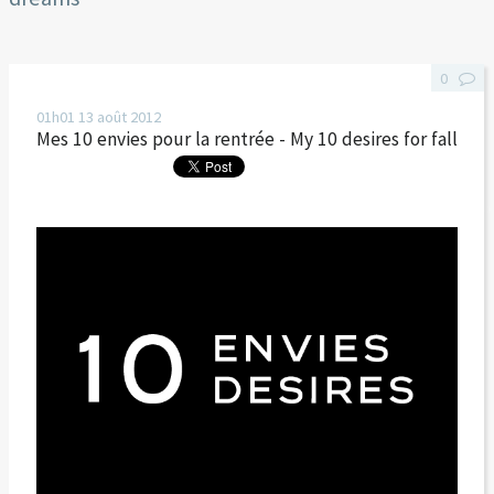
0
01h01
13
août 2012
Mes 10 envies pour la rentrée - My 10 desires for fall