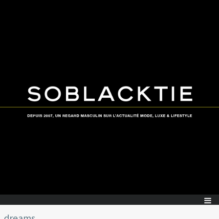
dreams