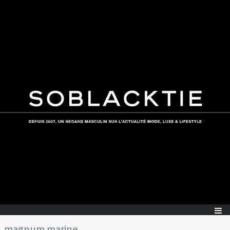
magnum marine