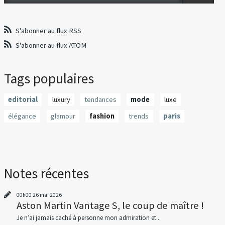
S'abonner au flux RSS
S'abonner au flux ATOM
Tags populaires
editorial
luxury
tendances
mode
luxe
élégance
glamour
fashion
trends
paris
Notes récentes
00h00
26
mai 2026
Aston Martin Vantage S, le coup de maître !
Je n’ai jamais caché à personne mon admiration et...