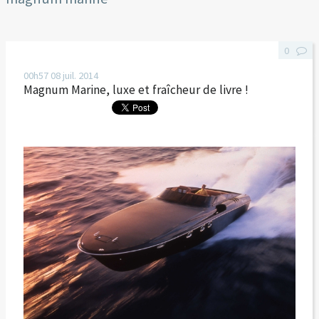
0
00h57
08
juil. 2014
Magnum Marine, luxe et fraîcheur de livre !