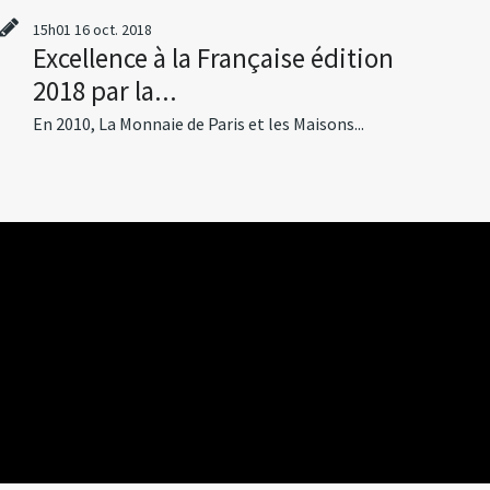
15h01
16
oct. 2018
Excellence à la Française édition
2018 par la...
En 2010, La Monnaie de Paris et les Maisons...