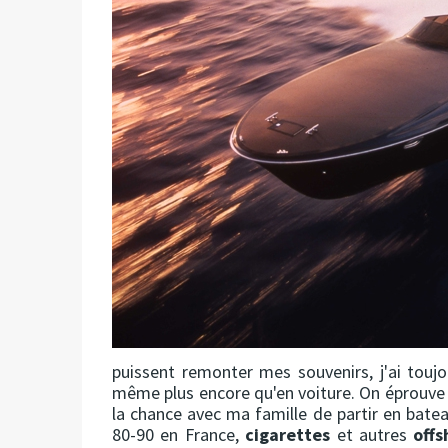
puissent remonter mes souvenirs, j'ai toujou
même plus encore qu'en voiture. On éprouve
la chance avec ma famille de partir en bateau
80-90 en France,
cigarettes
et autres
offs