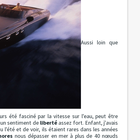
Aussi loin que
rs été fasciné par la vitesse sur l'eau, peut être
 un sentiment de
liberté
assez fort. Enfant, j'avais
 l'été et de voir, ils étaient rares dans les années
hores
nous dépasser en mer à plus de 40 nœuds