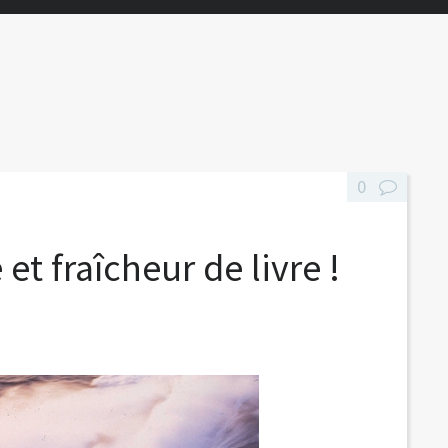
0
t fraîcheur de livre !