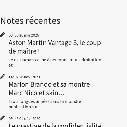
Notes récentes
00h00
26
mai 2026
Aston Martin Vantage S, le coup
de maître !
Je n’ai jamais caché à personne mon admiration
et...
14h07
28
nov. 2023
Marlon Brando et sa montre
Marc Nicolet skin...
Trois longues années sans la moindre
publication sur...
09h48
01
déc. 2020
Le prestige de la confidentialité,