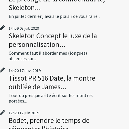
Skeleton...
En juillet dernier j'avais le plaisir de vous faire...
14h59
08
juil. 2020
Skeleton Concept le luxe de la
personnalisation...
Comment faut il aborder mes (longues)
absences sur...
14h20
17
nov. 2019
Tissot PR 516 Date, la montre
oubliée de James...
Tout ou presque a été écrit sur les montres
portées...
12h29
12
juin 2019
Bodet, prendre le temps de
réinventer l'histoire