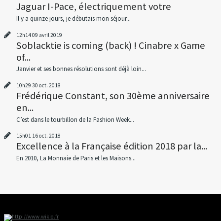
Jaguar I-Pace, électriquement votre
Il y a quinze jours, je débutais mon séjour...
12h14
09
avril 2019
Soblacktie is coming (back) ! Cinabre x Game
of...
Janvier et ses bonnes résolutions sont déjà loin...
10h29
30
oct. 2018
Frédérique Constant, son 30ème anniversaire
en...
C’est dans le tourbillon de la Fashion Week...
15h01
16
oct. 2018
Excellence à la Française édition 2018 par la...
En 2010, La Monnaie de Paris et les Maisons...