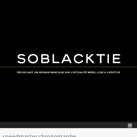
speedmaster chronographe