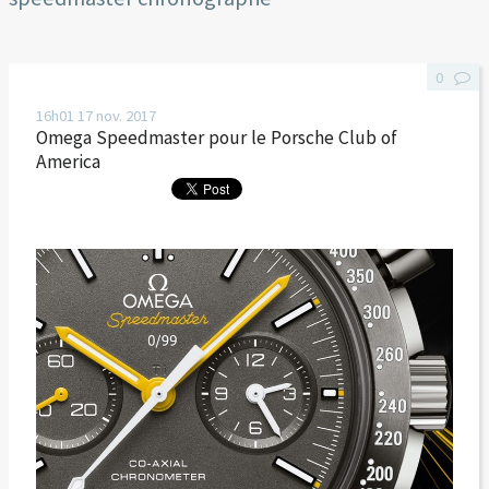
0
16h01
17
nov. 2017
Omega Speedmaster pour le Porsche Club of
America