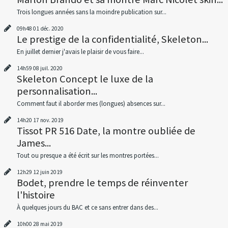
Trois longues années sans la moindre publication sur...
09h48
01
déc. 2020
Le prestige de la confidentialité, Skeleton...
En juillet dernier j'avais le plaisir de vous faire...
14h59
08
juil. 2020
Skeleton Concept le luxe de la
personnalisation...
Comment faut il aborder mes (longues) absences sur...
14h20
17
nov. 2019
Tissot PR 516 Date, la montre oubliée de
James...
Tout ou presque a été écrit sur les montres portées...
12h29
12
juin 2019
Bodet, prendre le temps de réinventer
l'histoire
À quelques jours du BAC et ce sans entrer dans des...
10h00
28
mai 2019