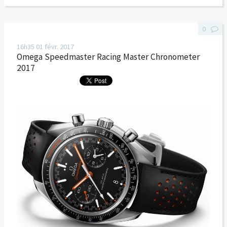
0
16h35
01
févr. 2017
Omega Speedmaster Racing Master Chronometer
2017