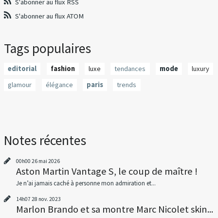
S'abonner au flux RSS
S'abonner au flux ATOM
Tags populaires
editorial
fashion
luxe
tendances
mode
luxury
glamour
élégance
paris
trends
Notes récentes
00h00
26
mai 2026
Aston Martin Vantage S, le coup de maître !
Je n’ai jamais caché à personne mon admiration et...
14h07
28
nov. 2023
Marlon Brando et sa montre Marc Nicolet skin...