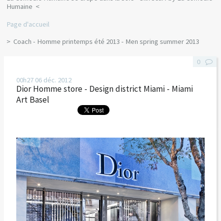
Humaine
Page d'accueil
Coach - Homme printemps été 2013 - Men spring summer 2013
0
00h27
06
déc. 2012
Dior Homme store - Design district Miami - Miami
Art Basel