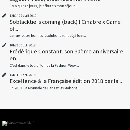
Il y a quinze jours, je débutais mon séjour...
12h14
09
avril 2019
Soblacktie is coming (back) ! Cinabre x Game
of...
Janvier et ses bonnes résolutions sont déjà loin...
10h29
30
oct. 2018
Frédérique Constant, son 30ème anniversaire
en...
C’est dans le tourbillon de la Fashion Week...
15h01
16
oct. 2018
Excellence à la Française édition 2018 par la...
En 2010, La Monnaie de Paris et les Maisons...