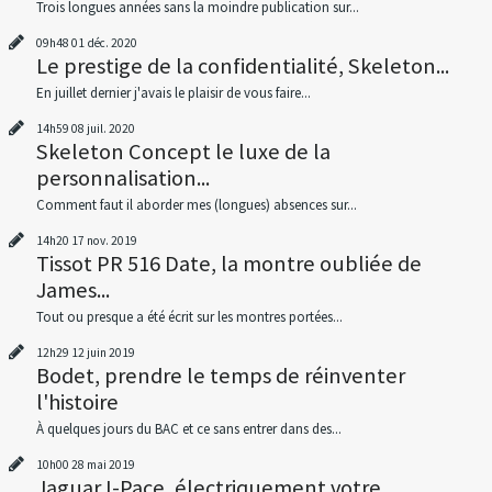
Trois longues années sans la moindre publication sur...
09h48
01
déc. 2020
Le prestige de la confidentialité, Skeleton...
En juillet dernier j'avais le plaisir de vous faire...
14h59
08
juil. 2020
Skeleton Concept le luxe de la
personnalisation...
Comment faut il aborder mes (longues) absences sur...
14h20
17
nov. 2019
Tissot PR 516 Date, la montre oubliée de
James...
Tout ou presque a été écrit sur les montres portées...
12h29
12
juin 2019
Bodet, prendre le temps de réinventer
l'histoire
À quelques jours du BAC et ce sans entrer dans des...
10h00
28
mai 2019
Jaguar I-Pace, électriquement votre