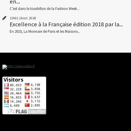
en...
C’est dans le tourbillon de la Fashion Week...
15h01
16
oct. 2018
Excellence à la Française édition 2018 par la...
En 2010, La Monnaie de Paris et les Maisons...