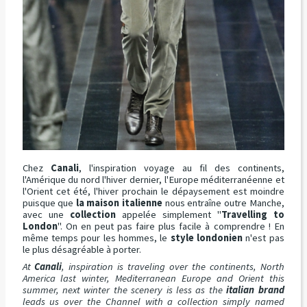
Chez
Canali
, l'inspiration voyage au fil des continents,
l'Amérique du nord l'hiver dernier, l'Europe méditerranéenne et
l'Orient cet été, l'hiver prochain le dépaysement est moindre
puisque que
la maison italienne
nous entraîne outre Manche,
avec une
collection
appelée simplement "
Travelling to
London
". On en peut pas faire plus facile à comprendre ! En
même temps pour les hommes, le
style londonien
n'est pas
le plus désagréable à porter.
At
Canali
, inspiration is traveling over the continents, North
America last winter, Mediterranean Europe and Orient this
summer, next winter the scenery is less as the
italian brand
leads us over the Channel with a collection simply named