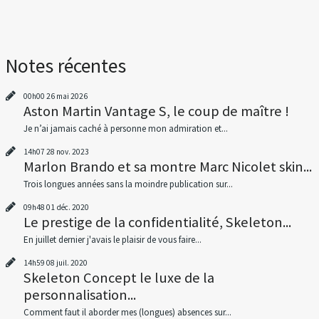
Notes récentes
00h00
26
mai 2026
Aston Martin Vantage S, le coup de maître !
Je n’ai jamais caché à personne mon admiration et...
14h07
28
nov. 2023
Marlon Brando et sa montre Marc Nicolet skin...
Trois longues années sans la moindre publication sur...
09h48
01
déc. 2020
Le prestige de la confidentialité, Skeleton...
En juillet dernier j'avais le plaisir de vous faire...
14h59
08
juil. 2020
Skeleton Concept le luxe de la
personnalisation...
Comment faut il aborder mes (longues) absences sur...