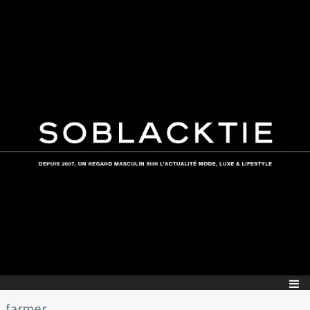
farmer