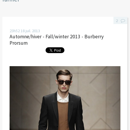
2
23h52
18
juil. 2013
Automne/hiver - Fall/winter 2013 - Burberry
Prorsum