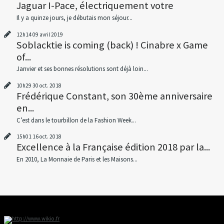
Jaguar I-Pace, électriquement votre
Il y a quinze jours, je débutais mon séjour...
12h14
09
avril 2019
Soblacktie is coming (back) ! Cinabre x Game
of...
Janvier et ses bonnes résolutions sont déjà loin...
10h29
30
oct. 2018
Frédérique Constant, son 30ème anniversaire
en...
C’est dans le tourbillon de la Fashion Week...
15h01
16
oct. 2018
Excellence à la Française édition 2018 par la...
En 2010, La Monnaie de Paris et les Maisons...