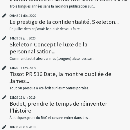
Trois longues années sans la moindre publication sur...
09h48
01
déc. 2020
Le prestige de la confidentialité, Skeleton...
En juillet dernier j'avais le plaisir de vous faire...
14h59
08
juil. 2020
Skeleton Concept le luxe de la
personnalisation...
Comment faut il aborder mes (longues) absences sur...
14h20
17
nov. 2019
Tissot PR 516 Date, la montre oubliée de
James...
Tout ou presque a été écrit sur les montres portées...
12h29
12
juin 2019
Bodet, prendre le temps de réinventer
l'histoire
À quelques jours du BAC et ce sans entrer dans des...
10h00
28
mai 2019