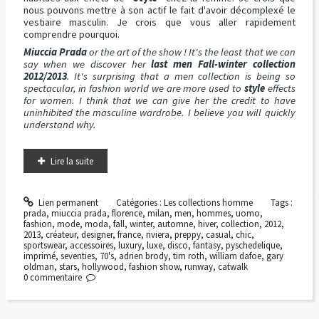
nous pouvons mettre à son actif le fait d'avoir décomplexé le
vestiaire masculin. Je crois que vous aller rapidement
comprendre pourquoi.
Miuccia Prada
or the art of the show ! It's the least that we can
say when we discover her
last men Fall-winter collection
2012/2013
. It's surprising that a men collection is being so
spectacular, in fashion world we are more used to
style
effects
for women. I think that we can give her the credit to have
uninhibited the masculine wardrobe. I believe you will quickly
understand why.
Lire la suite
Lien permanent
Catégories :
Les collections homme
Tags :
prada
,
miuccia prada
,
florence
,
milan
,
men
,
hommes
,
uomo
,
fashion
,
mode
,
moda
,
fall
,
winter
,
automne
,
hiver
,
collection
,
2012
,
2013
,
créateur
,
designer
,
france
,
riviera
,
preppy
,
casual
,
chic
,
sportswear
,
accessoires
,
luxury
,
luxe
,
disco
,
fantasy
,
pyschedelique
,
imprimé
,
seventies
,
70's
,
adrien brody
,
tim roth
,
william dafoe
,
gary
oldman
,
stars
,
hollywood
,
fashion show
,
runway
,
catwalk
0
commentaire