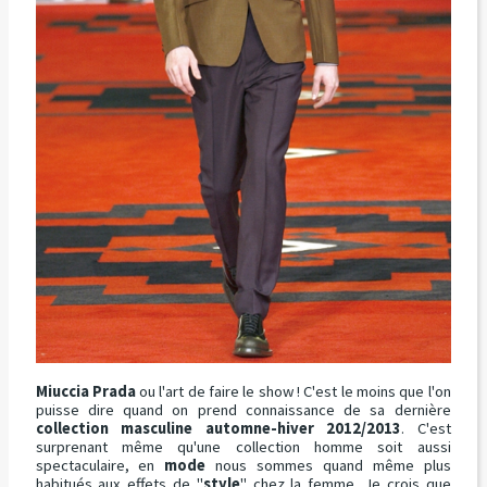
Miuccia Prada
ou l'art de faire le show ! C'est le moins que l'on
puisse dire quand on prend connaissance de sa dernière
collection masculine automne-hiver 2012/2013
. C'est
surprenant même qu'une collection homme soit aussi
spectaculaire, en
mode
nous sommes quand même plus
habitués aux effets de "
style
" chez la femme. Je crois que