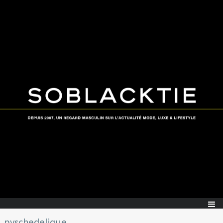
pyschedelique