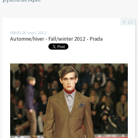
0
00h05
26
sept. 2012
Automne/hiver - Fall/winter 2012 - Prada