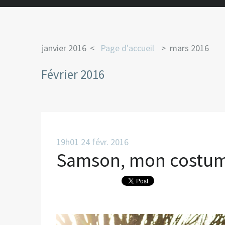
janvier 2016
Page d'accueil
mars 2016
Février 2016
19h01
24
févr. 2016
Samson, mon costum