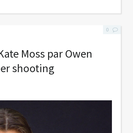
0
 Kate Moss par Owen
er shooting