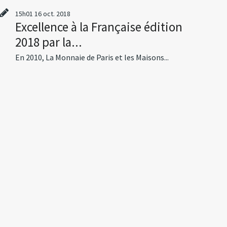
15h01
16
oct. 2018
Excellence à la Française édition
2018 par la...
En 2010, La Monnaie de Paris et les Maisons...