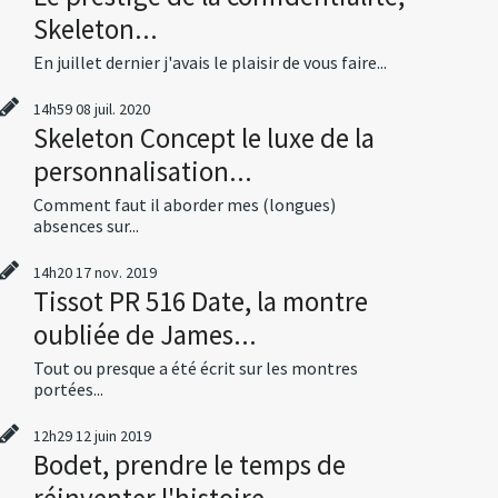
Skeleton...
En juillet dernier j'avais le plaisir de vous faire...
14h59
08
juil. 2020
Skeleton Concept le luxe de la
personnalisation...
Comment faut il aborder mes (longues)
absences sur...
14h20
17
nov. 2019
Tissot PR 516 Date, la montre
oubliée de James...
Tout ou presque a été écrit sur les montres
portées...
12h29
12
juin 2019
Bodet, prendre le temps de
réinventer l'histoire