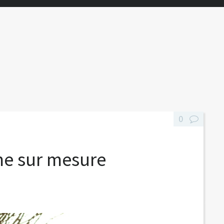
0
e sur mesure