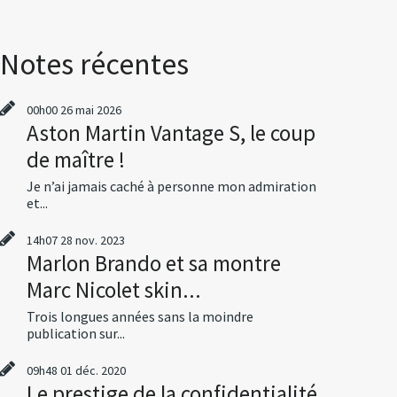
Notes récentes
00h00
26
mai 2026
Aston Martin Vantage S, le coup
de maître !
Je n’ai jamais caché à personne mon admiration
et...
14h07
28
nov. 2023
Marlon Brando et sa montre
Marc Nicolet skin...
Trois longues années sans la moindre
publication sur...
09h48
01
déc. 2020
Le prestige de la confidentialité,