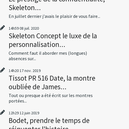
Skeleton...
En juillet dernier j'avais le plaisir de vous faire...
14h59
08
juil. 2020
Skeleton Concept le luxe de la
personnalisation...
Comment faut il aborder mes (longues)
absences sur...
14h20
17
nov. 2019
Tissot PR 516 Date, la montre
oubliée de James...
Tout ou presque a été écrit sur les montres
portées...
12h29
12
juin 2019
Bodet, prendre le temps de
réinventer l'histoire