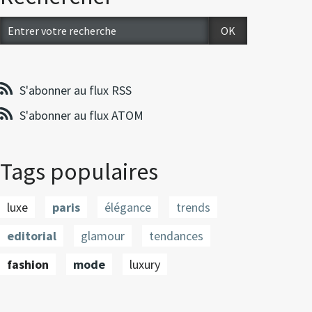
S'abonner au flux RSS
S'abonner au flux ATOM
Tags populaires
luxe
paris
élégance
trends
editorial
glamour
tendances
fashion
mode
luxury