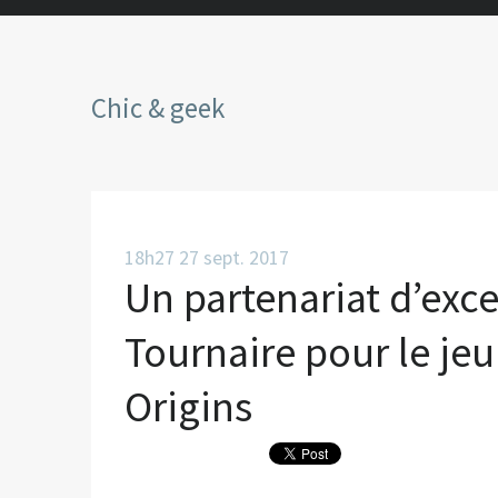
Chic & geek
18h27
27
sept. 2017
Un partenariat d’exce
Tournaire pour le jeu
Origins