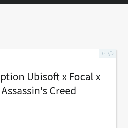
0
ption Ubisoft x Focal x
 Assassin's Creed