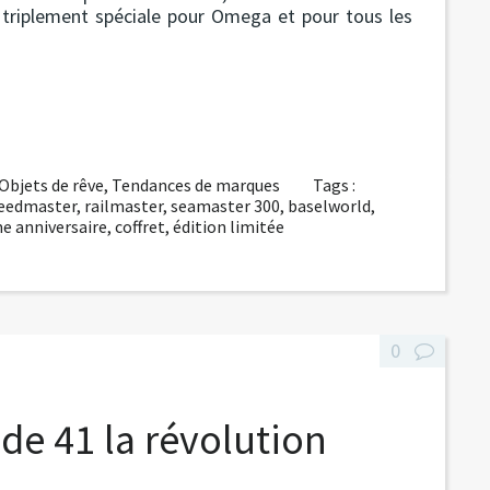
 triplement spéciale pour Omega et pour tous les
Objets de rêve
,
Tendances de marques
Tags :
eedmaster
,
railmaster
,
seamaster 300
,
baselworld
,
 anniversaire
,
coffret
,
édition limitée
0
de 41 la révolution