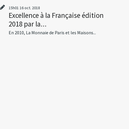
15h01
16
oct. 2018
Excellence à la Française édition
2018 par la...
En 2010, La Monnaie de Paris et les Maisons...