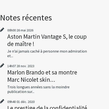
Notes récentes
00h00
26
mai 2026
Aston Martin Vantage S, le coup
de maître !
Je n’ai jamais caché à personne mon admiration
et...
14h07
28
nov. 2023
Marlon Brando et sa montre
Marc Nicolet skin...
Trois longues années sans la moindre
publication sur...
09h48
01
déc. 2020
Le prestige de la confidentialité,