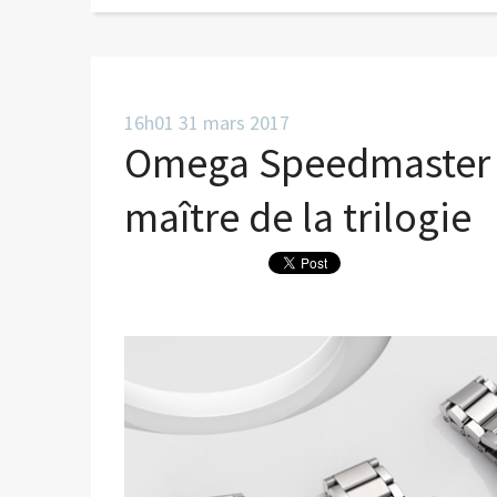
16h01
31
mars 2017
Omega Speedmaster 6
maître de la trilogie