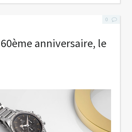
0
0ème anniversaire, le