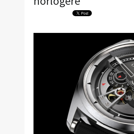
horlogère