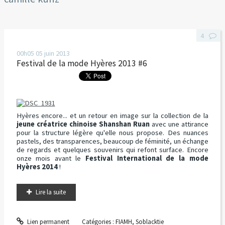
4
00h05
05
juin 2013
Festival de la mode Hyères 2013 #6
Hyères encore... et un retour en image sur la collection de la
jeune créatrice chinoise Shanshan Ruan
avec une attirance
pour la structure légère qu'elle nous propose. Des nuances
pastels, des transparences, beaucoup de féminité, un échange
de regards et quelques souvenirs qui refont surface. Encore
onze mois avant le
Festival International de la mode
Hyères 2014
!
Lire la suite
Lien permanent
Catégories :
FIAMH
,
Soblacktie