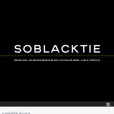
camille kunz