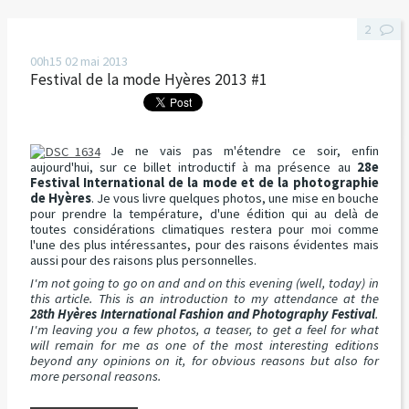
2
00h15
02
mai 2013
Festival de la mode Hyères 2013 #1
Je ne vais pas m'étendre ce soir, enfin
aujourd'hui, sur ce billet introductif à ma présence au
28e
Festival International de la mode et de la photographie
de Hyères
. Je vous livre quelques photos, une mise en bouche
pour prendre la température, d'une édition qui au delà de
toutes considérations climatiques restera pour moi comme
l'une des plus intéressantes, pour des raisons évidentes mais
aussi pour des raisons plus personnelles.
I'm not going to go on and and on this evening (well, today) in
this article. This is an introduction to my attendance at the
28th Hyères International Fashion and Photography Festival
.
I'm leaving you a few photos, a teaser, to get a feel for what
will remain for me as one of the most interesting editions
beyond any opinions on it, for obvious reasons but also for
more personal reasons.