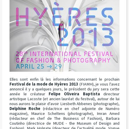
Elles sont enfin là les informations concernant le prochain
Festival de la mode de Hyères 2013
(FIAMH), je vous l'avez
annoncé il y a quelques jours, le président du jury sera cette
année le créateur
Felipe Oliveira Baptista
directeur
artistique Lacoste (et ancien lauréat du festival), autour de lui
nous aurons le plaisir d'avoir Liesbeth Abbenes (photographe),
Delphine Roche
(rédactrice en chef adjointe de Numéro
magazine), Maurice Scheltens (photographe), Imran Amed
(rédacteur en chef de The Business of Fashion), Barbara
Coutinho (directrice de MUDE - the Museum of Design and
Fashion), Mark Holgate (directeur de l’actualité mode, Vogue