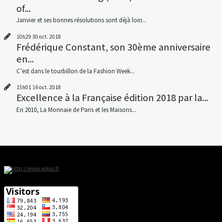
of...
Janvier et ses bonnes résolutions sont déjà loin...
10h29
30
oct. 2018
Frédérique Constant, son 30ème anniversaire
en...
C’est dans le tourbillon de la Fashion Week...
15h01
16
oct. 2018
Excellence à la Française édition 2018 par la...
En 2010, La Monnaie de Paris et les Maisons...