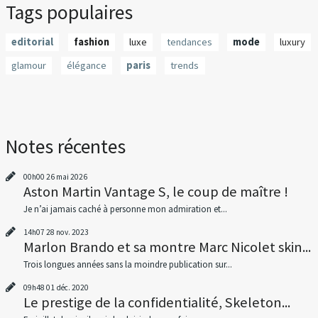
Tags populaires
editorial
fashion
luxe
tendances
mode
luxury
glamour
élégance
paris
trends
Notes récentes
00h00
26
mai 2026
Aston Martin Vantage S, le coup de maître !
Je n’ai jamais caché à personne mon admiration et...
14h07
28
nov. 2023
Marlon Brando et sa montre Marc Nicolet skin...
Trois longues années sans la moindre publication sur...
09h48
01
déc. 2020
Le prestige de la confidentialité, Skeleton...