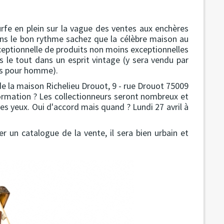
rfe en plein sur la vague des ventes aux enchères
ns le bon rythme sachez que la célèbre maison au
ceptionnelle de produits non moins exceptionnelles
 le tout dans un esprit vintage (y sera vendu par
es pour homme).
de la maison Richelieu Drouot, 9 - rue Drouot 75009
nformation ? Les collectionneurs seront nombreux et
 des yeux. Oui d'accord mais quand ? Lundi 27 avril à
er un catalogue de la vente, il sera bien urbain et