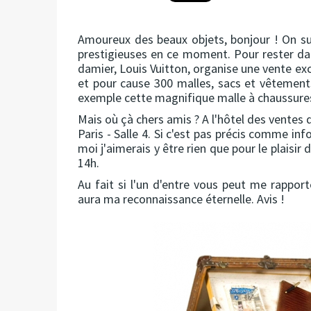
Amoureux des beaux objets, bonjour ! On su
prestigieuses en ce moment. Pour rester da
damier, Louis Vuitton, organise une vente ex
et pour cause 300 malles, sacs et vêtements
exemple cette magnifique malle à chaussur
Mais où çà chers amis ? A l'hôtel des ventes 
Paris - Salle 4. Si c'est pas précis comme i
moi j'aimerais y être rien que pour le plaisir
14h.
Au fait si l'un d'entre vous peut me rapport
aura ma reconnaissance éternelle. Avis !