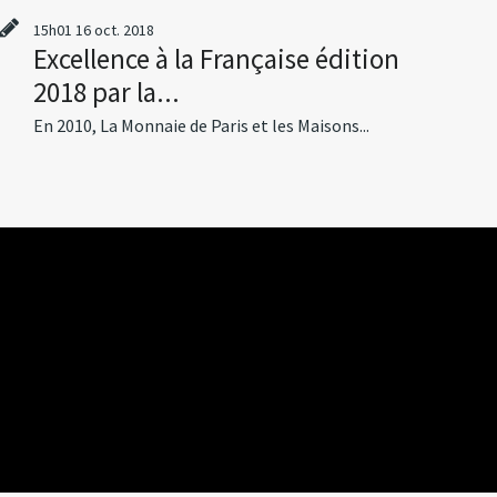
15h01
16
oct. 2018
Excellence à la Française édition
2018 par la...
En 2010, La Monnaie de Paris et les Maisons...