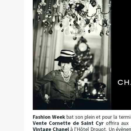
Fashion Week
bat son plein et pour la term
Vente Cornette de Saint Cyr
offrira aux
Vintage Chanel
à l'Hôtel Drouot. Un évène