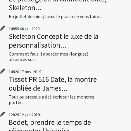
Skeleton...
En juillet dernier j'avais le plaisir de vous faire...
14h59
08
juil. 2020
Skeleton Concept le luxe de la
personnalisation...
Comment faut il aborder mes (longues)
absences sur...
14h20
17
nov. 2019
Tissot PR 516 Date, la montre
oubliée de James...
Tout ou presque a été écrit sur les montres
portées...
12h29
12
juin 2019
Bodet, prendre le temps de
réinventer l'histoire