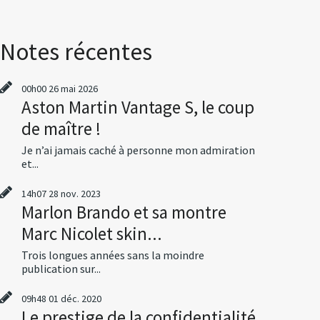
Notes récentes
00h00
26
mai 2026
Aston Martin Vantage S, le coup
de maître !
Je n’ai jamais caché à personne mon admiration
et...
14h07
28
nov. 2023
Marlon Brando et sa montre
Marc Nicolet skin...
Trois longues années sans la moindre
publication sur...
09h48
01
déc. 2020
Le prestige de la confidentialité,