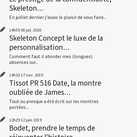
Skeleton...
En juillet dernier j'avais le plaisir de vous faire...
14h59
08
juil. 2020
Skeleton Concept le luxe de la
personnalisation...
Comment faut il aborder mes (longues)
absences sur...
14h20
17
nov. 2019
Tissot PR 516 Date, la montre
oubliée de James...
Tout ou presque a été écrit sur les montres
portées...
12h29
12
juin 2019
Bodet, prendre le temps de
réinventer l'histoire