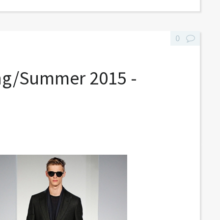
0
ing/Summer 2015 -