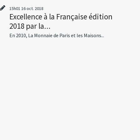
15h01
16
oct. 2018
Excellence à la Française édition
2018 par la...
En 2010, La Monnaie de Paris et les Maisons...