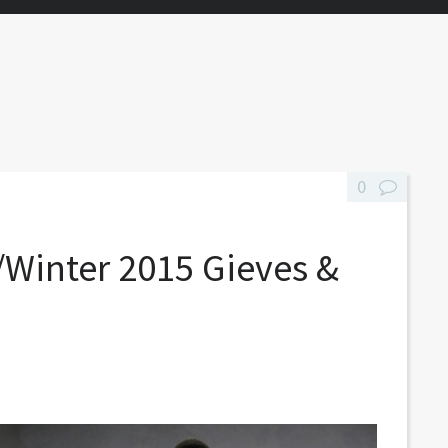
0
/Winter 2015 Gieves &