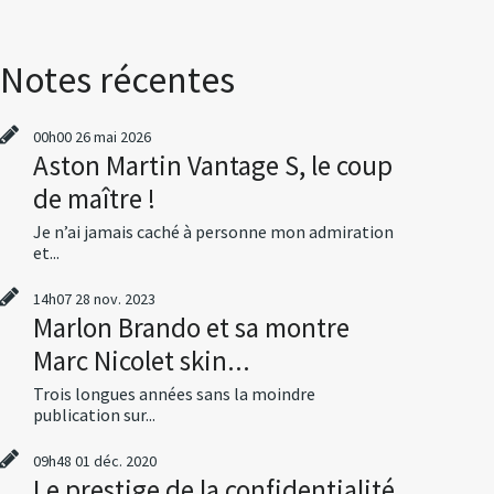
Notes récentes
00h00
26
mai 2026
Aston Martin Vantage S, le coup
de maître !
Je n’ai jamais caché à personne mon admiration
et...
14h07
28
nov. 2023
Marlon Brando et sa montre
Marc Nicolet skin...
Trois longues années sans la moindre
publication sur...
09h48
01
déc. 2020
Le prestige de la confidentialité,