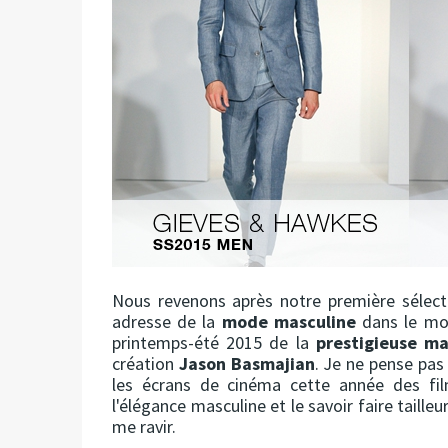
Nous revenons après notre première sélectio
adresse de la
mode masculine
dans le m
printemps-été 2015 de la
prestigieuse m
création
Jason Basmajian
. Je ne pense pas 
les écrans de cinéma cette année des fi
l'élégance masculine et le savoir faire taill
me ravir.