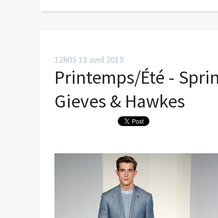
12h05
13
avril 2015
Printemps/Été - Spr
Gieves & Hawkes