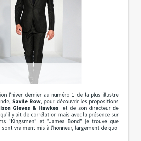
n l'hiver dernier au numéro 1 de la plus illustre
onde,
Savile Row
, pour découvrir les propositions
aison Gieves & Hawkes
et de son directeur de
qu'il y ait de corrélation mais avec la présence sur
lms "Kingsmen" et "James Bond" je trouve que
eur sont vraiment mis à l'honneur, largement de quoi