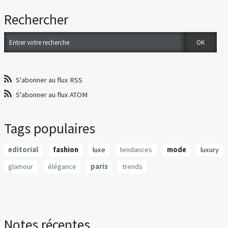
Rechercher
S'abonner au flux RSS
S'abonner au flux ATOM
Tags populaires
editorial
fashion
luxe
tendances
mode
luxury
glamour
élégance
paris
trends
Notes récentes