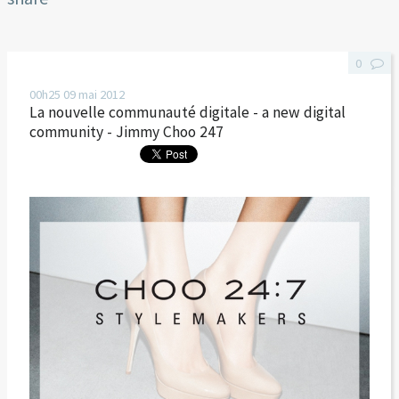
0
00h25
09
mai 2012
La nouvelle communauté digitale - a new digital
community - Jimmy Choo 247