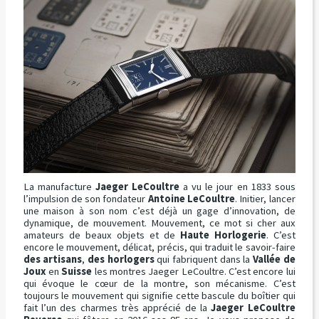
La manufacture
Jaeger LeCoultre
a vu le jour en 1833 sous
l’impulsion de son fondateur
Antoine LeCoultre
. Initier, lancer
une maison à son nom c’est déjà un gage d’innovation, de
dynamique, de mouvement. Mouvement, ce mot si cher aux
amateurs de beaux objets et de
Haute Horlogerie
. C’est
encore le mouvement, délicat, précis, qui traduit le savoir-faire
des artisans
,
des horlogers
qui fabriquent dans la
Vallée de
Joux
en
Suisse
les montres Jaeger LeCoultre. C’est encore lui
qui évoque le cœur de la montre, son mécanisme. C’est
toujours le mouvement qui signifie cette bascule du boîtier qui
fait l’un des charmes très apprécié de la
Jaeger LeCoultre