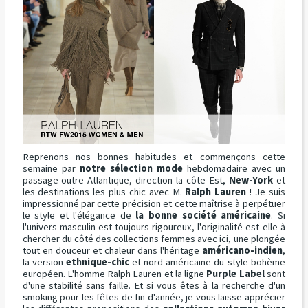
Reprenons nos bonnes habitudes et commençons cette
semaine par
notre sélection mode
hebdomadaire avec un
passage outre Atlantique, direction la côte Est,
New-York
et
les destinations les plus chic avec M.
Ralph Lauren
! Je suis
impressionné par cette précision et cette maîtrise à perpétuer
le style et l'élégance de
la bonne société américaine
. Si
l'univers masculin est toujours rigoureux, l'originalité est elle à
chercher du côté des collections femmes avec ici, une plongée
tout en douceur et chaleur dans l'héritage
américano-indien
,
la version
ethnique-chic
et nord américaine du style bohème
européen. L'homme Ralph Lauren et la ligne
Purple Label
sont
d'une stabilité sans faille. Et si vous êtes à la recherche d'un
smoking pour les fêtes de fin d'année, je vous laisse apprécier