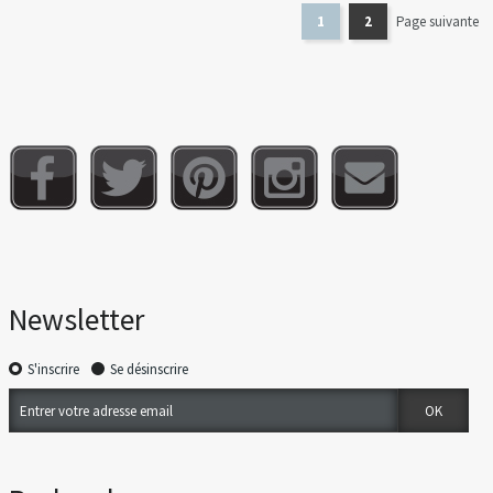
1
2
Page suivante
Newsletter
S'inscrire
Se désinscrire