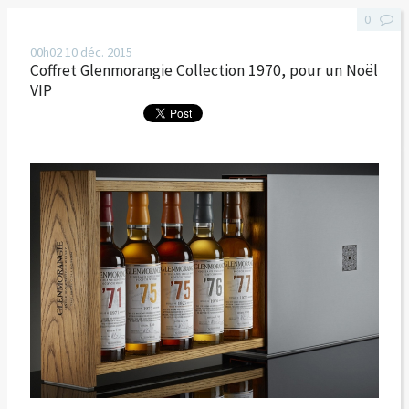
0
00h02
10
déc. 2015
Coffret Glenmorangie Collection 1970, pour un Noël
VIP