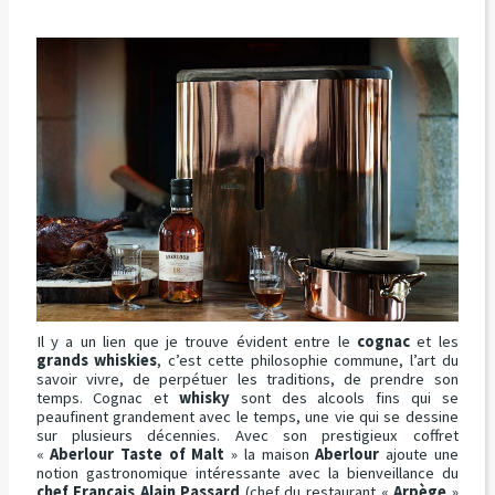
Il y a un lien que je trouve évident entre le
cognac
et les
grands whiskies
, c’est cette philosophie commune, l’art du
savoir vivre, de perpétuer les traditions, de prendre son
temps. Cognac et
whisky
sont des alcools fins qui se
peaufinent grandement avec le temps, une vie qui se dessine
sur plusieurs décennies. Avec son prestigieux coffret
«
Aberlour Taste of Malt
» la maison
Aberlour
ajoute une
notion gastronomique intéressante avec la bienveillance du
chef Français Alain Passard
(chef du restaurant «
Arpège
»