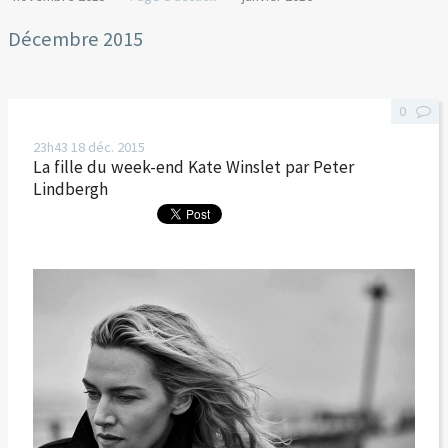
Décembre 2015
0
23h43
18
déc. 2015
La fille du week-end Kate Winslet par Peter
Lindbergh