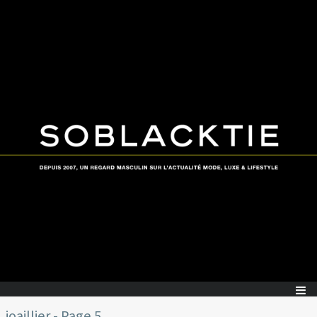
joaillier - Page 5