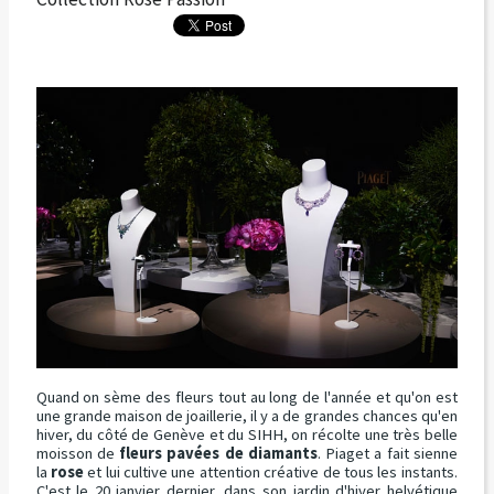
Quand on sème des fleurs tout au long de l'année et qu'on est
une grande maison de joaillerie, il y a de grandes chances qu'en
hiver, du côté de Genève et du SIHH, on récolte une très belle
moisson de
fleurs pavées de diamants
. Piaget a fait sienne
la
rose
et lui cultive une attention créative de tous les instants.
C'est le 20 janvier dernier, dans son jardin d'hiver helvétique