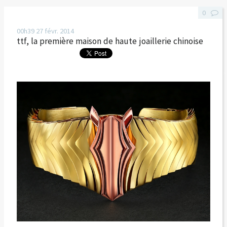
0
00h39
27
févr. 2014
ttf, la première maison de haute joaillerie chinoise