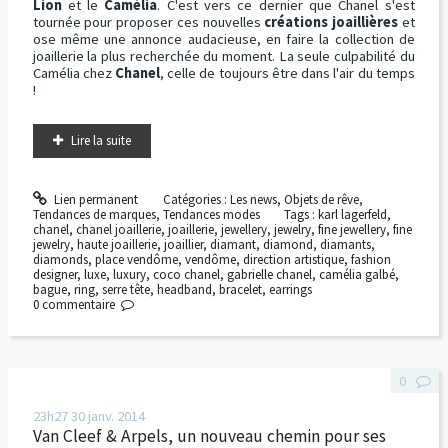
Lion
et le
Camélia
. C'est vers ce dernier que Chanel s'est
tournée pour proposer ces nouvelles
créations joaillières
et
ose même une annonce audacieuse, en faire la collection de
joaillerie la plus recherchée du moment. La seule culpabilité du
Camélia chez
Chanel
, celle de toujours être dans l'air du temps
!
Lire la suite
Lien permanent
Catégories :
Les news
,
Objets de rêve
,
Tendances de marques
,
Tendances modes
Tags :
karl lagerfeld
,
chanel
,
chanel joaillerie
,
joaillerie
,
jewellery
,
jewelry
,
fine jewellery
,
fine
jewelry
,
haute joaillerie
,
joaillier
,
diamant
,
diamond
,
diamants
,
diamonds
,
place vendôme
,
vendôme
,
direction artistique
,
fashion
designer
,
luxe
,
luxury
,
coco chanel
,
gabrielle chanel
,
camélia galbé
,
bague
,
ring
,
serre tête
,
headband
,
bracelet
,
earrings
0
commentaire
0
23h27
30
janv. 2014
Van Cleef & Arpels, un nouveau chemin pour ses