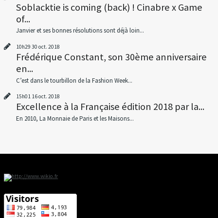
Soblacktie is coming (back) ! Cinabre x Game
of...
Janvier et ses bonnes résolutions sont déjà loin...
10h29
30
oct. 2018
Frédérique Constant, son 30ème anniversaire
en...
C’est dans le tourbillon de la Fashion Week...
15h01
16
oct. 2018
Excellence à la Française édition 2018 par la...
En 2010, La Monnaie de Paris et les Maisons...