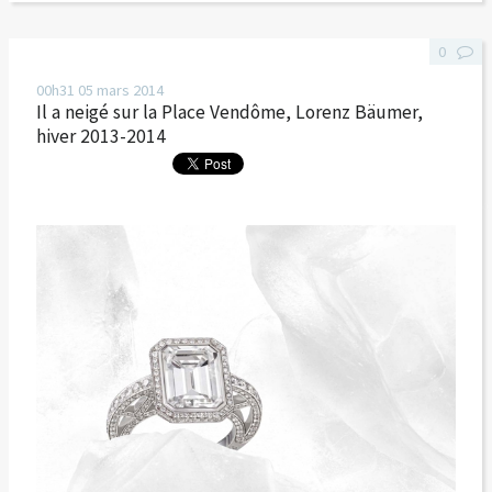
0
00h31
05
mars 2014
Il a neigé sur la Place Vendôme, Lorenz Bäumer,
hiver 2013-2014