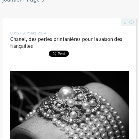
1
00h52
20
mars 2014
Chanel, des perles printanières pour la saison des
fiançailles