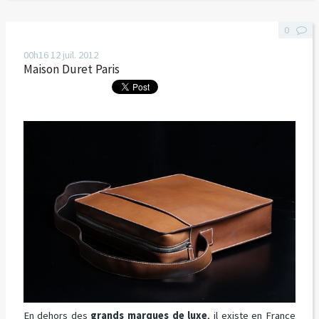
0
00h16
12
juil. 2012
Maison Duret Paris
En dehors des
grands marques de luxe
, il existe en France