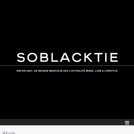
étuis