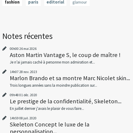
fashion
paris
editorial
glamour
Notes récentes
00h00
26
mai 2026
Aston Martin Vantage S, le coup de maître !
Je n’ai jamais caché à personne mon admiration et...
14h07
28
nov. 2023
Marlon Brando et sa montre Marc Nicolet skin...
Trois longues années sans la moindre publication sur...
09h48
01
déc. 2020
Le prestige de la confidentialité, Skeleton...
En juillet dernier j'avais le plaisir de vous faire...
14h59
08
juil. 2020
Skeleton Concept le luxe de la
personnalisation...