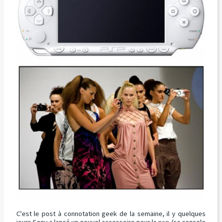
C'est le post à connotation geek de la semaine, il y quelques