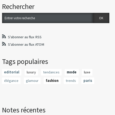
Rechercher
S'abonner au flux RSS
S'abonner au flux ATOM
Tags populaires
editorial
luxury
tendances
mode
luxe
élégance
glamour
fashion
trends
paris
Notes récentes