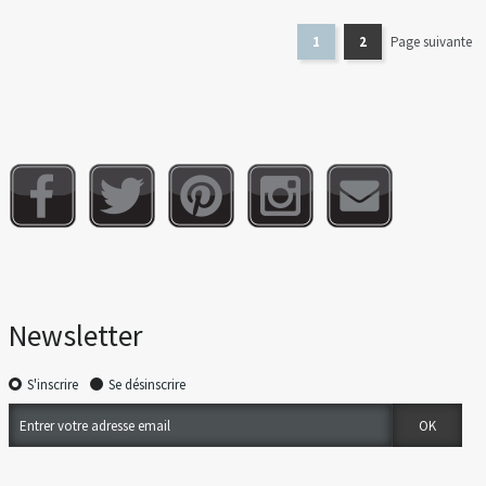
1
2
Page suivante
Newsletter
S'inscrire
Se désinscrire