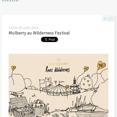
0
11h31
05
août 2014
Mulberry au Wilderness Festival