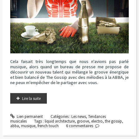
Cela faisait très longtemps que nous n'avions pas parlé
musique, alors quand un bureau de presse me propose de
découvrir un nouveau talent qui mélange le groove énergique
et bien balancé de The Gossip avec des mélodies à la ABBA, je
ne peux m'empêcher de le partager avec vous.
Lire la suite
Lien permanent
Catégories :
Les news
,
Tendances
musicales
Tags :
liquid architecture
,
groove
,
electro
,
the gossip
,
abba
,
musique
,
french touch
6
commentaires