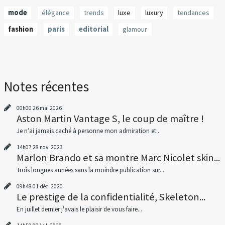
mode
élégance
trends
luxe
luxury
tendances
fashion
paris
editorial
glamour
Notes récentes
00h00
26
mai 2026
Aston Martin Vantage S, le coup de maître !
Je n’ai jamais caché à personne mon admiration et...
14h07
28
nov. 2023
Marlon Brando et sa montre Marc Nicolet skin...
Trois longues années sans la moindre publication sur...
09h48
01
déc. 2020
Le prestige de la confidentialité, Skeleton...
En juillet dernier j'avais le plaisir de vous faire...