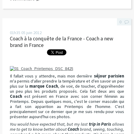
0
01h35
05
juin 2012
Coach à la conquête de la France - Coach a new
brand in France
Il fallait vous y attendre, mais mon dernière
séjour parisien
m'a permis d'aller prendre la température et d'en savoir un peu
plus sur la
marque Coach
, de voir, de toucher, d'appréhender
un peu plus les produits proposés. Cela fait deux ans que
Coach
est présent en France avec son corner féminin au
Printemps. Depuis quelques mois, c'est le corner masculin qui
a fait son apparition au Printemps de l'homme. C'est
principalement sur ce dernier que je me suis rendu pour vous
présenter aujourd'hui ces photos.
You would have expected that, but my last
trip in Paris
allows
me to get to know better about
Coach
brand, seeing, touching,