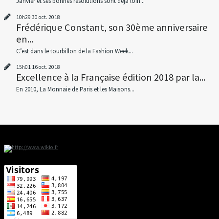
Janvier et ses bonnes résolutions sont déjà loin...
10h29
30
oct. 2018
Frédérique Constant, son 30ème anniversaire
en...
C’est dans le tourbillon de la Fashion Week...
15h01
16
oct. 2018
Excellence à la Française édition 2018 par la...
En 2010, La Monnaie de Paris et les Maisons...