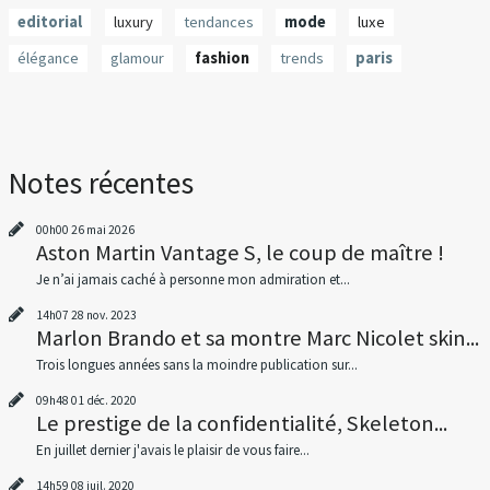
editorial
luxury
tendances
mode
luxe
élégance
glamour
fashion
trends
paris
Notes récentes
00h00
26
mai 2026
Aston Martin Vantage S, le coup de maître !
Je n’ai jamais caché à personne mon admiration et...
14h07
28
nov. 2023
Marlon Brando et sa montre Marc Nicolet skin...
Trois longues années sans la moindre publication sur...
09h48
01
déc. 2020
Le prestige de la confidentialité, Skeleton...
En juillet dernier j'avais le plaisir de vous faire...
14h59
08
juil. 2020