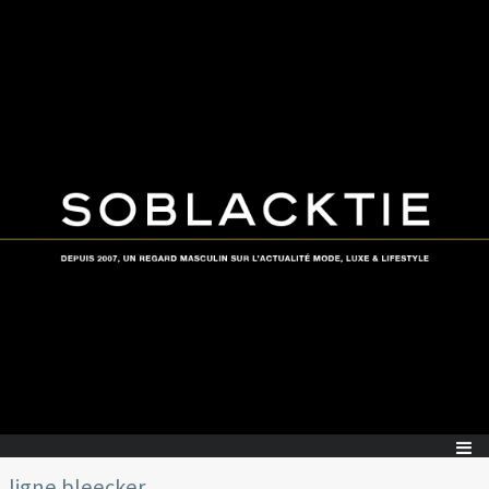
ligne bleecker