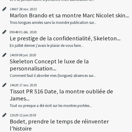
14h07
28
nov. 2023
Marlon Brando et sa montre Marc Nicolet skin...
Trois longues années sans la moindre publication sur...
09h48
01
déc. 2020
Le prestige de la confidentialité, Skeleton...
En juillet dernier j'avais le plaisir de vous faire...
14h59
08
juil. 2020
Skeleton Concept le luxe de la
personnalisation...
Comment faut il aborder mes (longues) absences sur...
14h20
17
nov. 2019
Tissot PR 516 Date, la montre oubliée de
James...
Tout ou presque a été écrit sur les montres portées...
12h29
12
juin 2019
Bodet, prendre le temps de réinventer
l'histoire