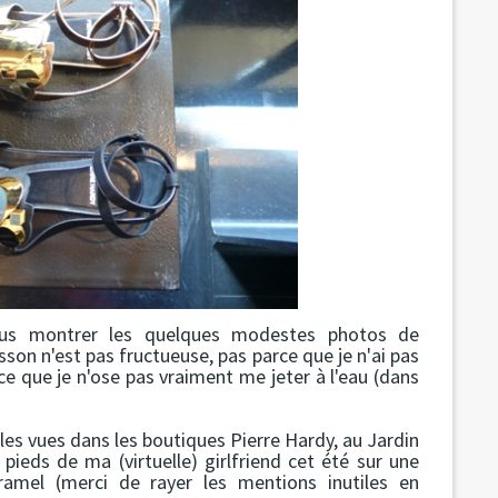
ous montrer les quelques modestes photos de
isson n'est pas fructueuse, pas parce que je n'ai pas
ce que je n'ose pas vraiment me jeter à l'eau (dans
les vues dans les boutiques Pierre Hardy, au Jardin
 pieds de ma (virtuelle) girlfriend cet été sur une
aramel (merci de rayer les mentions inutiles en