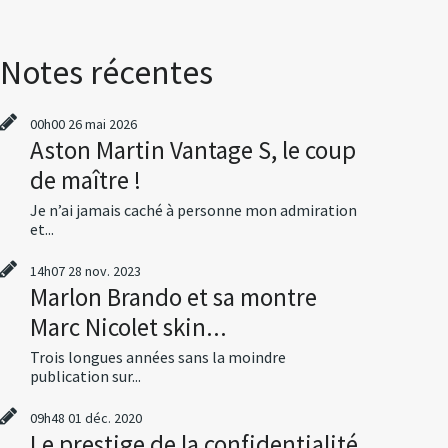
Notes récentes
00h00
26
mai 2026
Aston Martin Vantage S, le coup
de maître !
Je n’ai jamais caché à personne mon admiration
et...
14h07
28
nov. 2023
Marlon Brando et sa montre
Marc Nicolet skin...
Trois longues années sans la moindre
publication sur...
09h48
01
déc. 2020
Le prestige de la confidentialité,