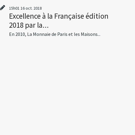
15h01
16
oct. 2018
Excellence à la Française édition
2018 par la...
En 2010, La Monnaie de Paris et les Maisons...