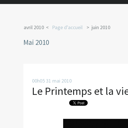
avril 2010
Page d'accueil
juin 2010
Mai 2010
00h05
31
mai 2010
Le Printemps et la vie