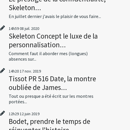
Skeleton...
En juillet dernier j'avais le plaisir de vous faire...
14h59
08
juil. 2020
Skeleton Concept le luxe de la
personnalisation...
Comment faut il aborder mes (longues)
absences sur...
14h20
17
nov. 2019
Tissot PR 516 Date, la montre
oubliée de James...
Tout ou presque a été écrit sur les montres
portées...
12h29
12
juin 2019
Bodet, prendre le temps de
réinventer l'histoire