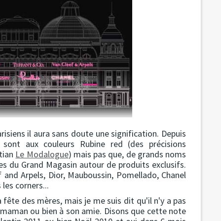
isiens il aura sans doute une signification. Depuis
s sont aux couleurs Rubine red (des précisions
stian
Le Modalogue
) mais pas que, de grands noms
res du Grand Magasin autour de produits exclusifs.
f and Arpels, Dior, Mauboussin, Pomellado, Chanel
les corners...
fête des mères, mais je me suis dit qu'il n'y a pas
sa maman ou bien à son amie. Disons que cette note