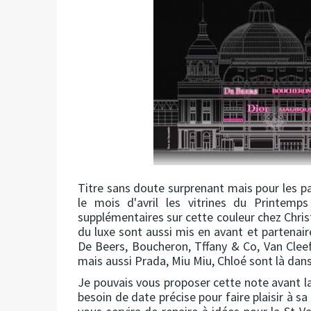
Titre sans doute surprenant mais pour les par
le mois d'avril les vitrines du Printemp
supplémentaires sur cette couleur chez Chri
du luxe sont aussi mis en avant et partenai
De Beers, Boucheron, Tffany & Co, Van Clee
mais aussi Prada, Miu Miu, Chloé sont là dans 
Je pouvais vous proposer cette note avant la 
besoin de date précise pour faire plaisir à 