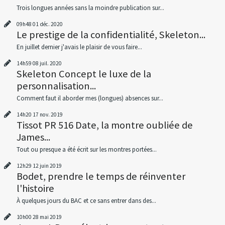
Trois longues années sans la moindre publication sur...
09h48
01
déc. 2020
Le prestige de la confidentialité, Skeleton...
En juillet dernier j'avais le plaisir de vous faire...
14h59
08
juil. 2020
Skeleton Concept le luxe de la
personnalisation...
Comment faut il aborder mes (longues) absences sur...
14h20
17
nov. 2019
Tissot PR 516 Date, la montre oubliée de
James...
Tout ou presque a été écrit sur les montres portées...
12h29
12
juin 2019
Bodet, prendre le temps de réinventer
l'histoire
À quelques jours du BAC et ce sans entrer dans des...
10h00
28
mai 2019