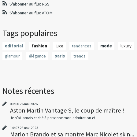
S'abonner au flux RSS
S'abonner au flux ATOM
Tags populaires
editorial
fashion
luxe
tendances
mode
luxury
glamour
élégance
paris
trends
Notes récentes
00h00
26
mai 2026
Aston Martin Vantage S, le coup de maître !
Je n’ai jamais caché à personne mon admiration et...
14h07
28
nov. 2023
Marlon Brando et sa montre Marc Nicolet skin...