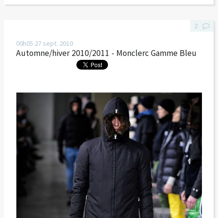
2
00h05
27
sept. 2010
Automne/hiver 2010/2011 - Monclerc Gamme Bleu