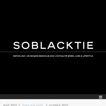
août 2010
Page d'accueil
octobre 2010