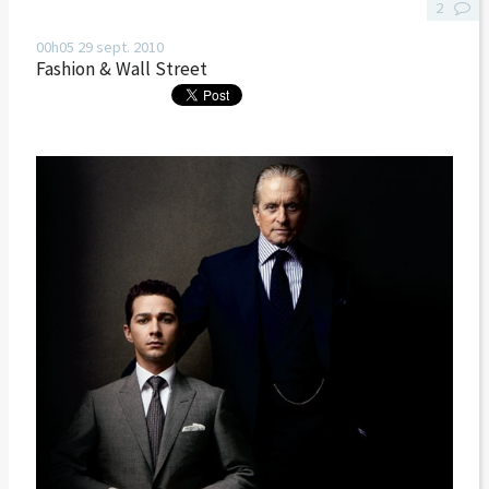
2
00h05
29
sept. 2010
Fashion & Wall Street